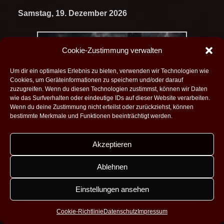
Samstag, 19. Dezember 2026
Cookie-Zustimmung verwalten
Um dir ein optimales Erlebnis zu bieten, verwenden wir Technologien wie
Cookies, um Geräteinformationen zu speichern und/oder darauf
zuzugreifen. Wenn du diesen Technologien zustimmst, können wir Daten
wie das Surfverhalten oder eindeutige IDs auf dieser Website verarbeiten.
Wenn du deine Zustimmung nicht erteilst oder zurückziehst, können
bestimmte Merkmale und Funktionen beeinträchtigt werden.
Akzeptieren
Ablehnen
Einstellungen ansehen
Blieskastel - Annahof
Cookie-Richtlinie
Datenschutz
Impressum