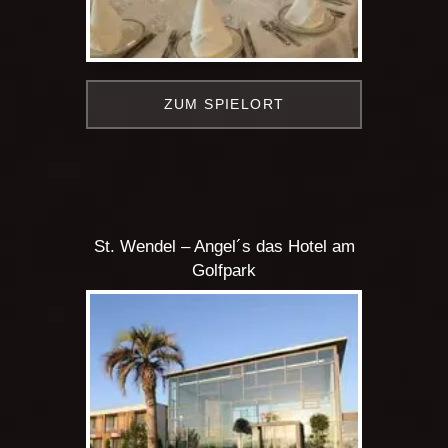
ZUM SPIELORT
St. Wendel – Angel´s das Hotel am
Golfpark