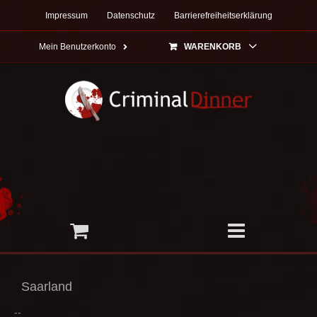
Zum
Impressum
Datenschutz
Barrierefreiheitserklärung
Inhalt
springen
Mein Benutzerkonto
WARENKORB
Saarland
--