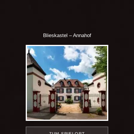
Blieskastel – Annahof
ZUM SPIELORT