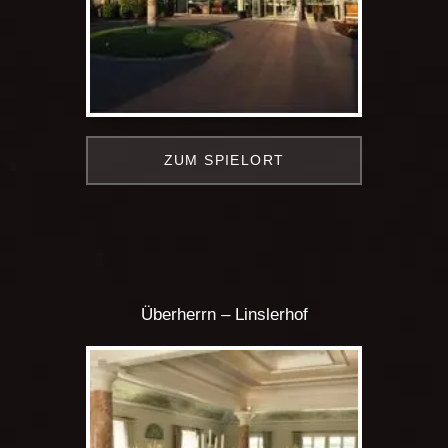
ZUM SPIELORT
Überherrn – Linslerhof