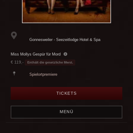
Gonnesweiler - Seezeitlodge Hotel & Spa
Miss Mollys Gespür für Mord
€ 119,-
Enthält die gesetzliche Mwst.
Spielortpremiere
TICKETS
MENÜ