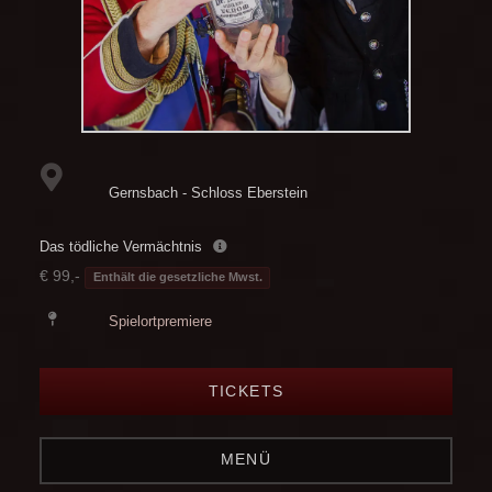
Gernsbach - Schloss Eberstein
Das tödliche Vermächtnis
€ 99,-
Enthält die gesetzliche Mwst.
Spielortpremiere
TICKETS
MENÜ