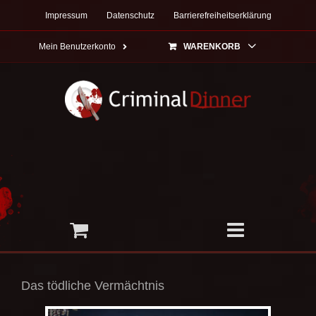
Zum
Impressum
Datenschutz
Barrierefreiheitserklärung
Inhalt
springen
Mein Benutzerkonto
WARENKORB
Das tödliche Vermächtnis