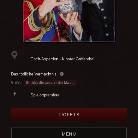
Goch-Asperden - Kloster Gräfenthal
Das tödliche Vermächtnis
€ 99,-
Enthält die gesetzliche Mwst.
Spielortpremiere
TICKETS
MENÜ