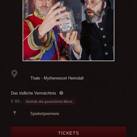
Thale - Mythenresort Heimdall
Das tödliche Vermächtnis
€ 89,-
Enthält die gesetzliche Mwst.
Spielortpremiere
TICKETS