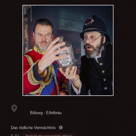
Bitburg - Eifelbräu
Das tödliche Vermächtnis
€ 91,-
Enthält die gesetzliche Mwst.