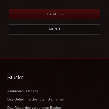
TICKETS
MENÜ
Stücke
A murderous legacy
Das Geheimnis des roten Diamanten
Das Rätsel des verbotenen Buches