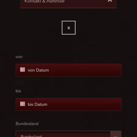
Kontakt & Adresse
von
bis
Bundesland
