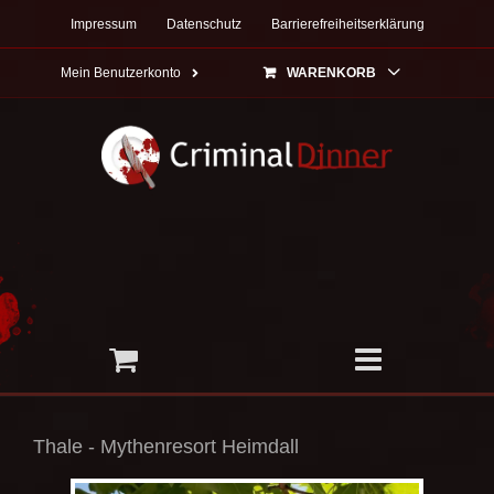
Zum
Impressum
Datenschutz
Barrierefreiheitserklärung
Inhalt
springen
Mein Benutzerkonto
WARENKORB
Thale - Mythenresort Heimdall