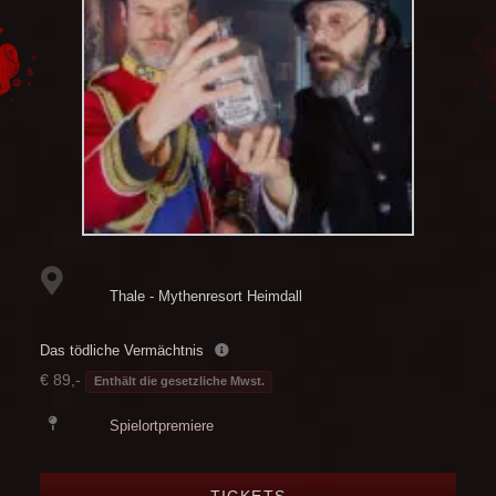
Thale - Mythenresort Heimdall
Das tödliche Vermächtnis
€ 89,-
Enthält die gesetzliche Mwst.
Spielortpremiere
TICKETS