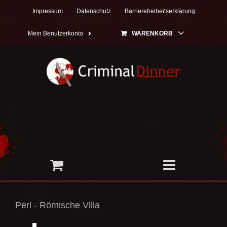
Zum
Impressum
Datenschutz
Barrierefreiheitserklärung
Inhalt
springen
Mein Benutzerkonto
WARENKORB
Perl - Römische Villa