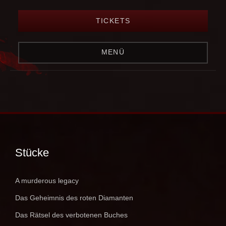
TICKETS
MENÜ
Stücke
A murderous legacy
Das Geheimnis des roten Diamanten
Das Rätsel des verbotenen Buches