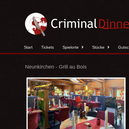
Zum
Inhalt
springen
Start
Tickets
Spielorte
Stücke
Gutsc
Neunkirchen - Grill au Bois