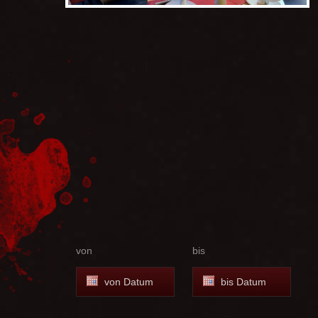
von
bis