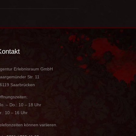
Kontakt
gentur Erlebnisraum GmbH
aargemünder Str. 11
6119 Saarbrücken
ffnungszeiten:
o. – Do.: 10 – 18 Uhr
r.: 10 – 16 Uhr
elefonzeiten können variieren.