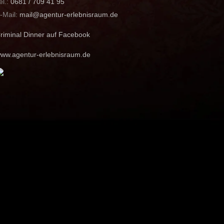
el.:
0681 / 709 41 95
-Mail:
mail@agentur-erlebnisraum.de
riminal Dinner auf Facebook
ww.agentur-erlebnisraum.de