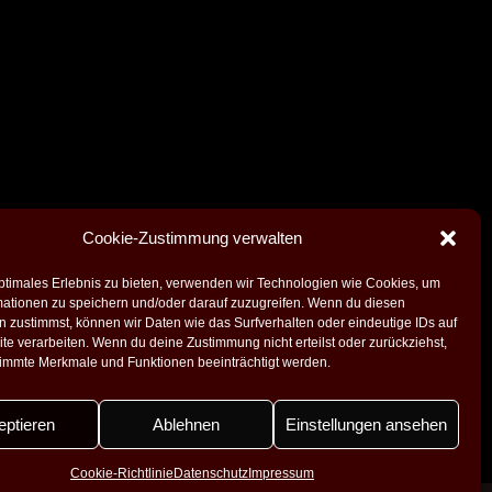
Cookie-Zustimmung verwalten
ptimales Erlebnis zu bieten, verwenden wir Technologien wie Cookies, um
mationen zu speichern und/oder darauf zuzugreifen. Wenn du diesen
 zustimmst, können wir Daten wie das Surfverhalten oder eindeutige IDs auf
te verarbeiten. Wenn du deine Zustimmung nicht erteilst oder zurückziehst,
immte Merkmale und Funktionen beeinträchtigt werden.
Facebook
Instagram
eptieren
Ablehnen
Einstellungen ansehen
Cookie-Richtlinie
Datenschutz
Impressum