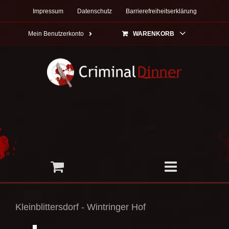
Zum
Impressum
Datenschutz
Barrierefreiheitserklärung
Inhalt
springen
Mein Benutzerkonto
WARENKORB
Kleinblittersdorf - Wintringer Hof