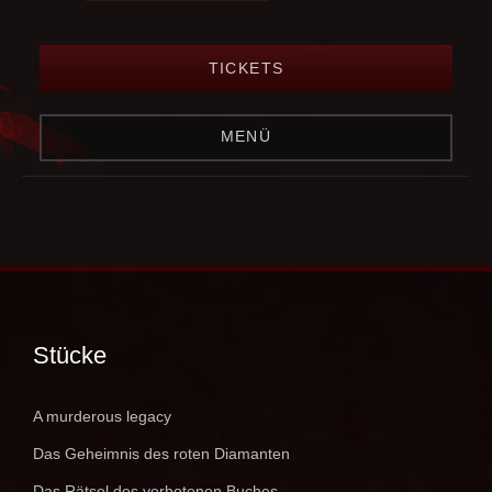
TICKETS
MENÜ
Stücke
A murderous legacy
Das Geheimnis des roten Diamanten
Das Rätsel des verbotenen Buches