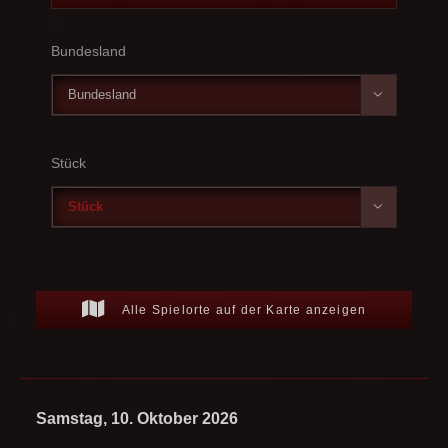
Bundesland

Stück

Alle Spielorte auf der Karte anzeigen
Samstag, 10. Oktober 2026