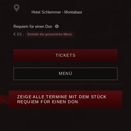
Hotel Schlemmer - Montabaur
Requiem für einen Don
€ 89,-
Enthält die gesetzliche Mwst.
TICKETS
MENÜ
ZEIGE ALLE TERMINE MIT DEM STÜCK
REQUIEM FÜR EINEN DON