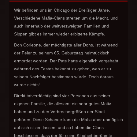
Wir befinden uns im Chicago der Dreißiger Jahre.
Verschiedene Mafia-Clans streiten um die Macht, und
auch innerhalb der weitverzweigten Familien und
Sippen gibt es immer wieder erbitterte Kämpfe.
Don Corleone, der mächtigste aller Dons, ist während
der Feier zu seinem 65. Geburtstag heimtückisch
ermordet worden. Der Pate hatte eigentlich vorgehabt
während des Festes bekannt zu geben, wen er zu
seinem Nachfolger bestimmen würde. Doch daraus
wurde nichts!
Direkt tatverdächtig sind vier Personen aus seiner
eigenen Familie, die allesamt ein sehr gutes Motiv
haben und zu den Verbrechergrößen der Stadt
gehören. Diese Schande kann die Mafia aber unmöglich
auf sich sitzen lassen, und so haben die Clans
beschlossen, dass der für seine Klugheit berühmte