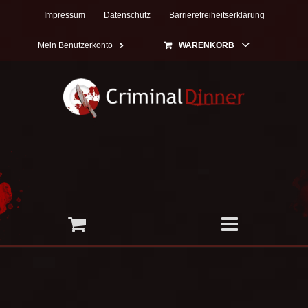
Zum
Impressum
Datenschutz
Barrierefreiheitserklärung
Inhalt
springen
Mein Benutzerkonto
WARENKORB