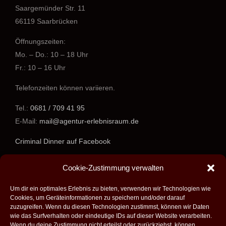
Saargemünder Str. 11
66119 Saarbrücken
Öffnungszeiten:
Mo. – Do.: 10 – 18 Uhr
Fr.: 10 – 16 Uhr
Telefonzeiten können variieren.
Tel.:
0681 / 709 41 95
E-Mail:
mail@agentur-erlebnisraum.de
Criminal Dinner auf Facebook
www.agentur-erlebnisraum.de
Cookie-Zustimmung verwalten
Um dir ein optimales Erlebnis zu bieten, verwenden wir Technologien wie
Cookies, um Geräteinformationen zu speichern und/oder darauf
zuzugreifen. Wenn du diesen Technologien zustimmst, können wir Daten
wie das Surfverhalten oder eindeutige IDs auf dieser Website verarbeiten.
Wenn du deine Zustimmung nicht erteilst oder zurückziehst, können