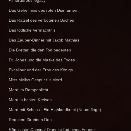
A murderous legacy
Das Geheimnis des roten Diamanten
Das Rätsel des verbotenen Buches
Das tödliche Vermächtnis
Das Zauber-Dinner mit Jakob Mathias
Die Bretter, die den Tod bedeuten
Dr. Jones und die Maske des Todes
Excalibur und der Erbe des Königs
Miss Mollys Gespür für Mord
Mord im Rampenlicht
Mord in besten Kreisen
Mord mit Schuss - Ein Highlandkrimi (Neuauflage)
Requiem für einen Don
Römisches Criminal Dinner »Tod eines Eques«