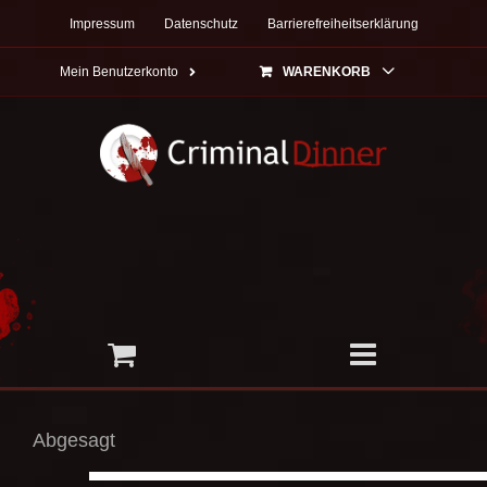
Zum
Impressum
Datenschutz
Barrierefreiheitserklärung
Inhalt
springen
Mein Benutzerkonto
WARENKORB
Abgesagt