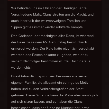
Wir befinden uns im Chicago der Dreißiger Jahre.
Verschiedene Mafia-Clans streiten um die Macht, und
auch innerhalb der weitverzweigten Familien und
Sippen gibt es immer wieder erbitterte Kämpfe.
Don Corleone, der mächtigste aller Dons, ist während
der Feier zu seinem 65. Geburtstag heimtückisch
ermordet worden. Der Pate hatte eigentlich vorgehabt
während des Festes bekannt zu geben, wen er zu
seinem Nachfolger bestimmen würde. Doch daraus
wurde nichts!
Direkt tatverdächtig sind vier Personen aus seiner
eigenen Familie, die allesamt ein sehr gutes Motiv
haben und zu den Verbrechergrößen der Stadt
gehören. Diese Schande kann die Mafia aber unmöglich
auf sich sitzen lassen, und so haben die Clans
beschlossen, dass der für seine Klugheit berühmte