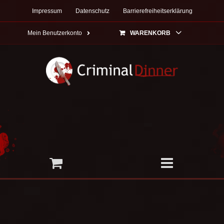
Zum
Impressum
Datenschutz
Barrierefreiheitserklärung
Inhalt
springen
Mein Benutzerkonto
WARENKORB