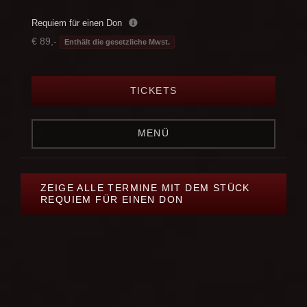
Requiem für einen Don
€ 89,-
Enthält die gesetzliche Mwst.
TICKETS
MENÜ
ZEIGE ALLE TERMINE MIT DEM STÜCK
REQUIEM FÜR EINEN DON