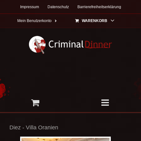
Zum
Impressum
Datenschutz
Barrierefreiheitserklärung
Inhalt
springen
Mein Benutzerkonto
WARENKORB
Diez - Villa Oranien