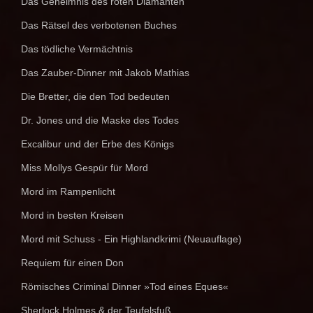
Das Geheimnis des roten Diamanten
Das Rätsel des verbotenen Buches
Das tödliche Vermächtnis
Das Zauber-Dinner mit Jakob Mathias
Die Bretter, die den Tod bedeuten
Dr. Jones und die Maske des Todes
Excalibur und der Erbe des Königs
Miss Mollys Gespür für Mord
Mord im Rampenlicht
Mord in besten Kreisen
Mord mit Schuss - Ein Highlandkrimi (Neuauflage)
Requiem für einen Don
Römisches Criminal Dinner »Tod eines Eques«
Sherlock Holmes & der Teufelsfuß