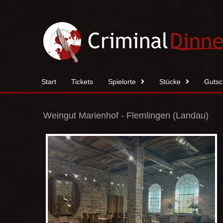
Zum
Inhalt
springen
Start
Tickets
Spielorte
Stücke
Gutsc
Weingut Marienhof - Flemlingen (Landau)