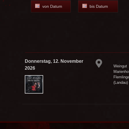
Donnerstag, 12. November
Weingut
2026
Marienhof
Flemling
(Landau)