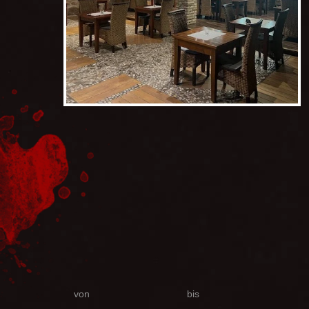
von
bis