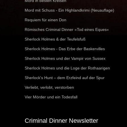
Mord in besten Kreisen
Mord mit Schuss - Ein Highlandkrimi (Neuauflage)
Requiem für einen Don
Römisches Criminal Dinner »Tod eines Eques«
Sherlock Holmes & der Teufelsfuß
Sherlock Holmes - Das Erbe der Baskervilles
Sherlock Holmes und der Vampir von Sussex
Sherlock Holmes und die Loge der Rothaarigen
Sherlock's Hunt – dem Erzfeind auf der Spur
Verliebt, verlobt, verstorben
Vier Mörder und ein Todesfall
Criminal Dinner Newsletter