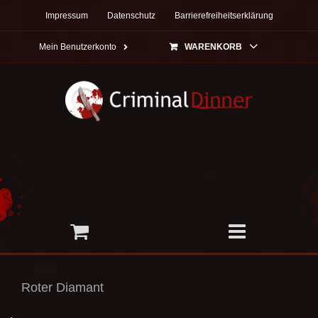
Zum
Impressum
Datenschutz
Barrierefreiheitserklärung
Inhalt
springen
Mein Benutzerkonto
WARENKORB
Roter Diamant