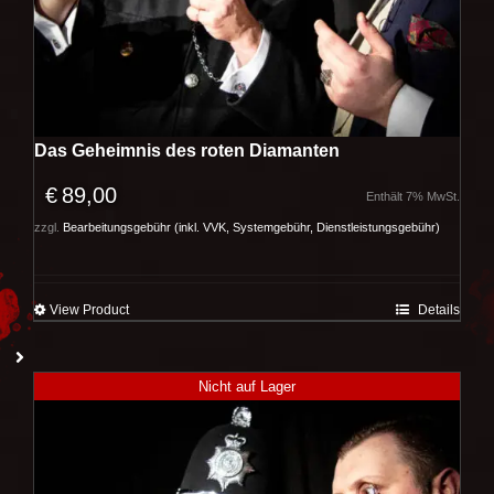
Das Geheimnis des roten Diamanten
€
89,00
Enthält 7% MwSt.
zzgl.
Bearbeitungsgebühr (inkl. VVK, Systemgebühr, Dienstleistungsgebühr)
View Product
Details
Nicht auf Lager