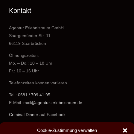
Kontakt
Agentur Erlebnisraum GmbH
Saargemünder Str. 11
66119 Saarbrücken
Öffnungszeiten:
Mo. – Do.: 10 – 18 Uhr
Fr.: 10 – 16 Uhr
Telefonzeiten können variieren.
Tel.:
0681 / 709 41 95
E-Mail:
mail@agentur-erlebnisraum.de
Criminal Dinner auf Facebook
www.agentur-erlebnisraum.de
Cookie-Zustimmung verwalten