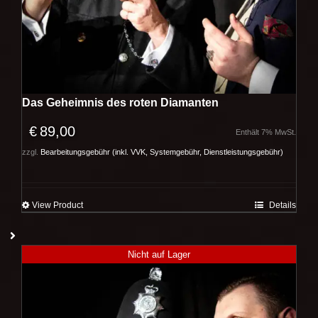
Das Geheimnis des roten Diamanten
€
89,00
Enthält 7% MwSt.
zzgl.
Bearbeitungsgebühr (inkl. VVK, Systemgebühr, Dienstleistungsgebühr)
View Product
Details
Nicht auf Lager