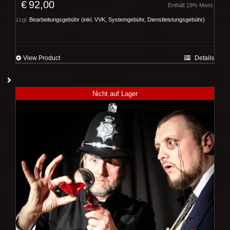
€
92,00
Enthält 19% Mwst.
zzgl.
Bearbeitungsgebühr (inkl. VVK, Systemgebühr, Dienstleistungsgebühr)
View Product
Details
Nicht auf Lager