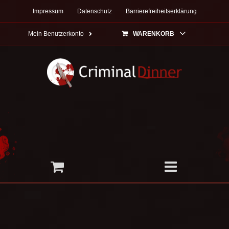
Zum
Impressum
Datenschutz
Barrierefreiheitserklärung
Inhalt
springen
Mein Benutzerkonto
WARENKORB