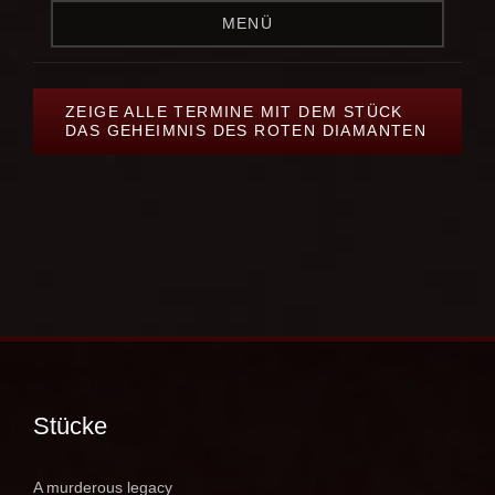
MENÜ
ZEIGE ALLE TERMINE MIT DEM STÜCK
DAS GEHEIMNIS DES ROTEN DIAMANTEN
Stücke
A murderous legacy