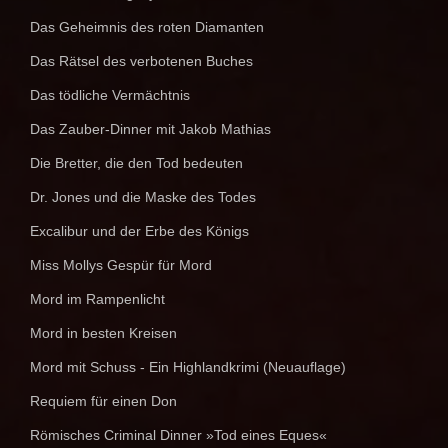
Das Geheimnis des roten Diamanten
Das Rätsel des verbotenen Buches
Das tödliche Vermächtnis
Das Zauber-Dinner mit Jakob Mathias
Die Bretter, die den Tod bedeuten
Dr. Jones und die Maske des Todes
Excalibur und der Erbe des Königs
Miss Mollys Gespür für Mord
Mord im Rampenlicht
Mord in besten Kreisen
Mord mit Schuss - Ein Highlandkrimi (Neuauflage)
Requiem für einen Don
Römisches Criminal Dinner »Tod eines Eques«