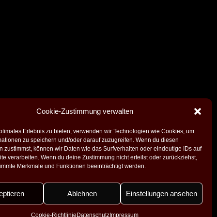
Cookie-Zustimmung verwalten
ptimales Erlebnis zu bieten, verwenden wir Technologien wie Cookies, um
mationen zu speichern und/oder darauf zuzugreifen. Wenn du diesen
 zustimmst, können wir Daten wie das Surfverhalten oder eindeutige IDs auf
te verarbeiten. Wenn du deine Zustimmung nicht erteilst oder zurückziehst,
immte Merkmale und Funktionen beeinträchtigt werden.
eptieren
Ablehnen
Einstellungen ansehen
Facebook
Instagram
Cookie-Richtlinie
Datenschutz
Impressum