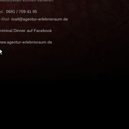
el.:
0681 / 709 41 95
-Mail:
mail@agentur-erlebnisraum.de
riminal Dinner auf Facebook
ww.agentur-erlebnisraum.de