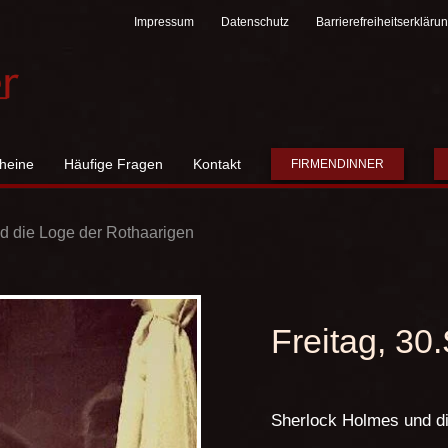
Impressum
Datenschutz
Barrierefreiheitserkläru
heine
Häufige Fragen
Kontakt
FIRMENDINNER
d die Loge der Rothaarigen
Freitag, 3
Sherlock Holmes und di