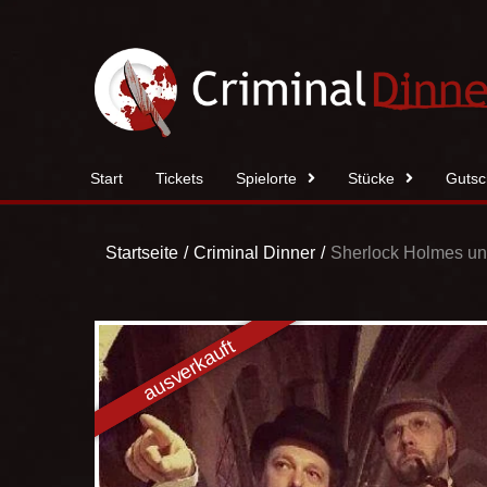
Zum
Inhalt
springen
Start
Tickets
Spielorte
Stücke
Gutsc
Startseite
Criminal Dinner
Sherlock Holmes un