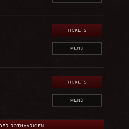
TICKETS
MENÜ
TICKETS
MENÜ
 DER ROTHAARIGEN