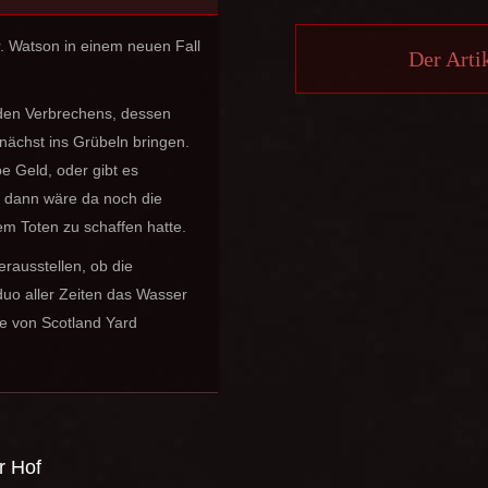
r. Watson in einem neuen Fall
Der Artik
iden Verbrechens, dessen
nächst ins Grübeln bringen.
e Geld, oder gibt es
d dann wäre da noch die
m Toten zu schaffen hatte.
rausstellen, ob die
uo aller Zeiten das Wasser
de von Scotland Yard
er Hof