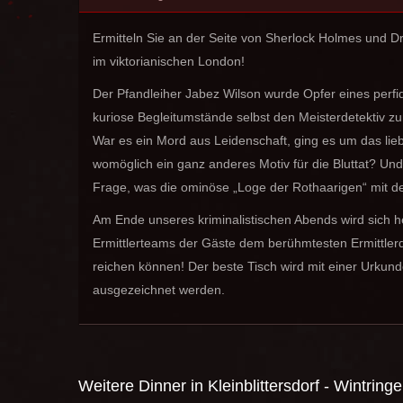
Ermitteln Sie an der Seite von Sherlock Holmes und D
im viktorianischen London!
Der Pfandleiher Jabez Wilson wurde Opfer eines perf
kuriose Begleitumstände selbst den Meisterdetektiv zu
War es ein Mord aus Leidenschaft, ging es um das lieb
womöglich ein ganz anderes Motiv für die Bluttat? Un
Frage, was die ominöse „Loge der Rothaarigen“ mit de
Am Ende unseres kriminalistischen Abends wird sich he
Ermittlerteams der Gäste dem berühmtesten Ermittlerd
reichen können! Der beste Tisch wird mit einer Urkun
ausgezeichnet werden.
Weitere Dinner in
Kleinblittersdorf - Wintring