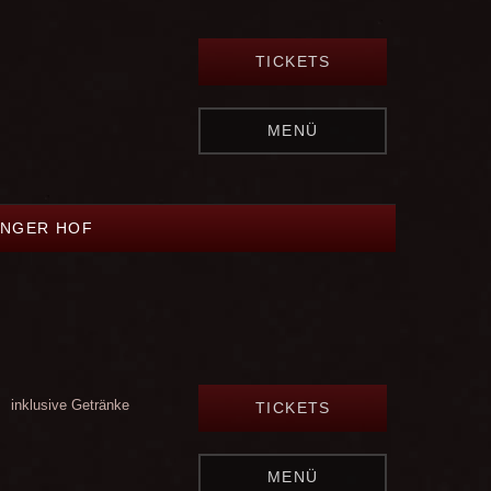
TICKETS
MENÜ
INGER HOF
inklusive Getränke
TICKETS
MENÜ