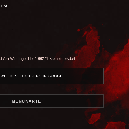
r Hof
of
Am Wintringer Hof 1
66271 Kleinblittersdorf
WEGBESCHREIBUNG IN GOOGLE
MENÜKARTE