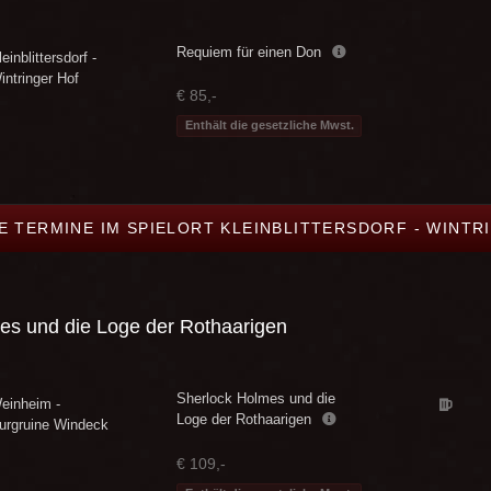
Requiem für einen Don
einblittersdorf -
intringer Hof
€ 85,-
Enthält die gesetzliche Mwst.
LE TERMINE IM SPIELORT KLEINBLITTERSDORF - WINTR
es und die Loge der Rothaarigen
Sherlock Holmes und die
einheim -
Loge der Rothaarigen
urgruine Windeck
€ 109,-