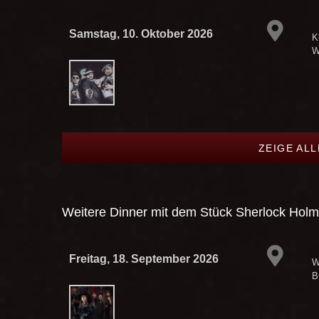
Samstag, 10. Oktober 2026
Kl
W
ZEIGE AL
Weitere Dinner mit dem Stück
Sherlock Holm
Freitag, 18. September 2026
W
B