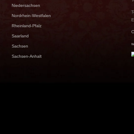
Niedersachsen
T
Nordrhein-Westfalen
E
Rheinland-Pfalz
C
Saarland
w
Sachsen
Sachsen-Anhalt