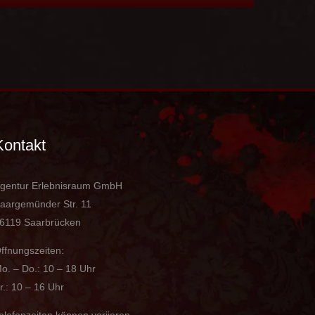
Kontakt
gentur Erlebnisraum GmbH
aargemünder Str. 11
6119 Saarbrücken
ffnungszeiten:
o. – Do.: 10 – 18 Uhr
r.: 10 – 16 Uhr
elefonzeiten können variieren.