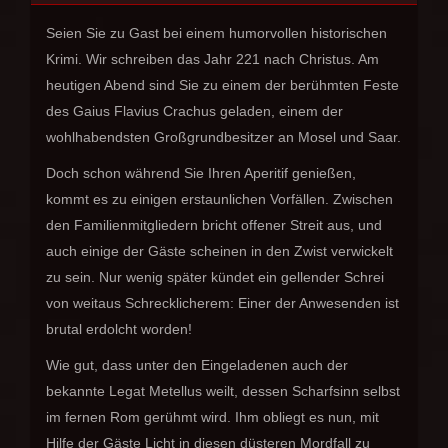
Seien Sie zu Gast bei einem humorvollen historischen
Krimi. Wir schreiben das Jahr 221 nach Christus. Am
heutigen Abend sind Sie zu einem der berühmten Feste
des Gaius Flavius Crachus geladen, einem der
wohlhabendsten Großgrundbesitzer an Mosel und Saar.
Doch schon während Sie Ihren Aperitif genießen,
kommt es zu einigen erstaunlichen Vorfällen. Zwischen
den Familienmitgliedern bricht offener Streit aus, und
auch einige der Gäste scheinen in den Zwist verwickelt
zu sein. Nur wenig später kündet ein gellender Schrei
von weitaus Schrecklicherem: Einer der Anwesenden ist
brutal erdolcht worden!
Wie gut, dass unter den Eingeladenen auch der
bekannte Legat Metellus weilt, dessen Scharfsinn selbst
im fernen Rom gerühmt wird. Ihm obliegt es nun, mit
Hilfe der Gäste Licht in diesen düsteren Mordfall zu