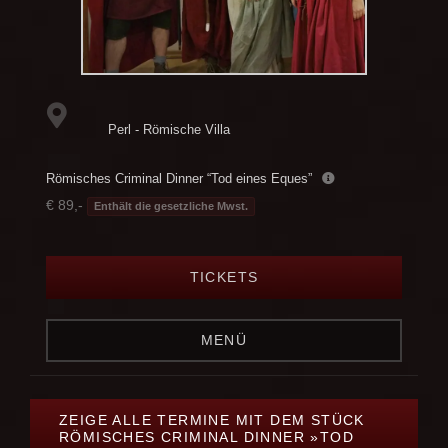
Perl - Römische Villa
Römisches Criminal Dinner “Tod eines Eques”
€ 89,-
Enthält die gesetzliche Mwst.
TICKETS
MENÜ
ZEIGE ALLE TERMINE MIT DEM STÜCK
RÖMISCHES CRIMINAL DINNER »TOD