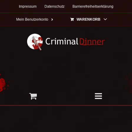
Zum
Impressum
Datenschutz
Barrierefreiheitserklärung
Inhalt
springen
Mein Benutzerkonto
WARENKORB