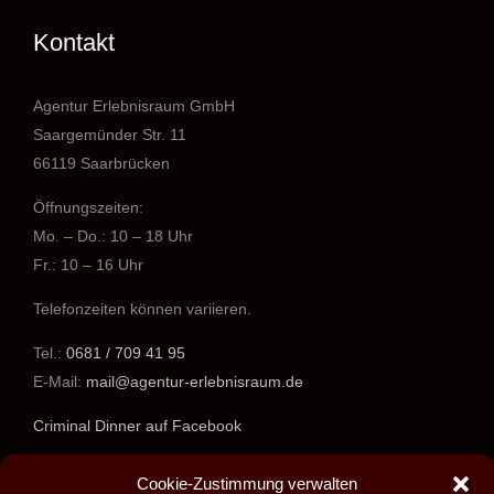
Kontakt
Agentur Erlebnisraum GmbH
Saargemünder Str. 11
66119 Saarbrücken
Öffnungszeiten:
Mo. – Do.: 10 – 18 Uhr
Fr.: 10 – 16 Uhr
Telefonzeiten können variieren.
Tel.:
0681 / 709 41 95
E-Mail:
mail@agentur-erlebnisraum.de
Criminal Dinner auf Facebook
www.agentur-erlebnisraum.de
Cookie-Zustimmung verwalten