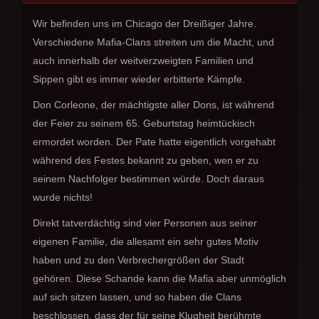
Wir befinden uns im Chicago der Dreißiger Jahre.
Verschiedene Mafia-Clans streiten um die Macht, und
auch innerhalb der weitverzweigten Familien und
Sippen gibt es immer wieder erbitterte Kämpfe.
Don Corleone, der mächtigste aller Dons, ist während
der Feier zu seinem 65. Geburtstag heimtückisch
ermordet worden. Der Pate hatte eigentlich vorgehabt
während des Festes bekannt zu geben, wen er zu
seinem Nachfolger bestimmen würde. Doch daraus
wurde nichts!
Direkt tatverdächtig sind vier Personen aus seiner
eigenen Familie, die allesamt ein sehr gutes Motiv
haben und zu den Verbrechergrößen der Stadt
gehören. Diese Schande kann die Mafia aber unmöglich
auf sich sitzen lassen, und so haben die Clans
beschlossen, dass der für seine Klugheit berühmte