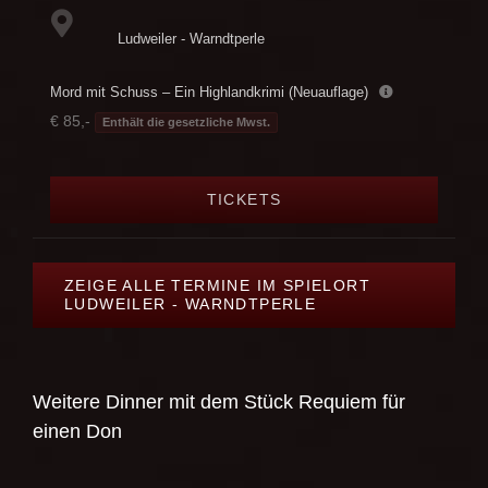
Ludweiler - Warndtperle
Mord mit Schuss – Ein Highlandkrimi (Neuauflage)
€ 85,-
Enthält die gesetzliche Mwst.
TICKETS
ZEIGE ALLE TERMINE IM SPIELORT
LUDWEILER - WARNDTPERLE
Weitere Dinner mit dem Stück
Requiem für
einen Don