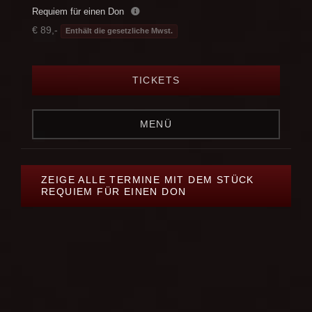
Requiem für einen Don
€ 89,-
Enthält die gesetzliche Mwst.
TICKETS
MENÜ
ZEIGE ALLE TERMINE MIT DEM STÜCK
REQUIEM FÜR EINEN DON