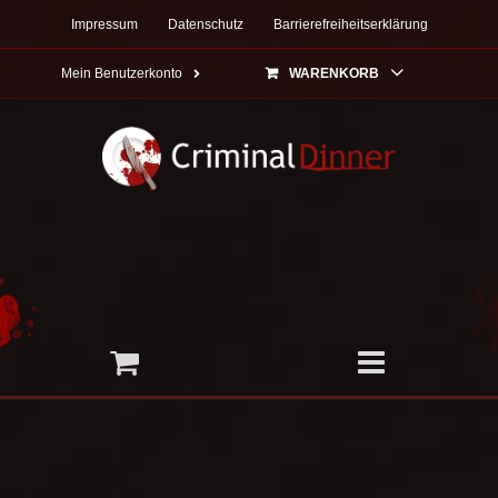
Zum
Impressum
Datenschutz
Barrierefreiheitserklärung
Inhalt
springen
Mein Benutzerkonto
WARENKORB