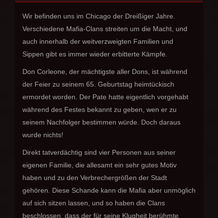
Wir befinden uns im Chicago der Dreißiger Jahre.
Verschiedene Mafia-Clans streiten um die Macht, und
auch innerhalb der weitverzweigten Familien und
Sippen gibt es immer wieder erbitterte Kämpfe.
Don Corleone, der mächtigste aller Dons, ist während
der Feier zu seinem 65. Geburtstag heimtückisch
ermordet worden. Der Pate hatte eigentlich vorgehabt
während des Festes bekannt zu geben, wen er zu
seinem Nachfolger bestimmen würde. Doch daraus
wurde nichts!
Direkt tatverdächtig sind vier Personen aus seiner
eigenen Familie, die allesamt ein sehr gutes Motiv
haben und zu den Verbrechergrößen der Stadt
gehören. Diese Schande kann die Mafia aber unmöglich
auf sich sitzen lassen, und so haben die Clans
beschlossen, dass der für seine Klugheit berühmte