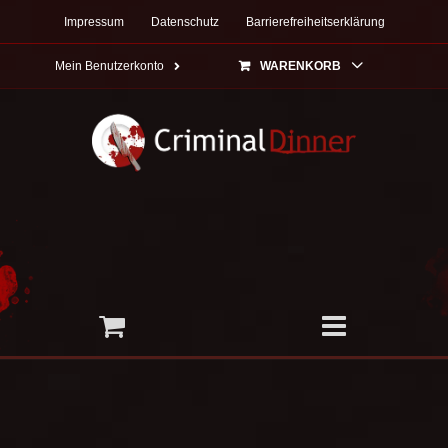
Zum
Impressum
Datenschutz
Barrierefreiheitserklärung
Inhalt
springen
Mein Benutzerkonto
WARENKORB