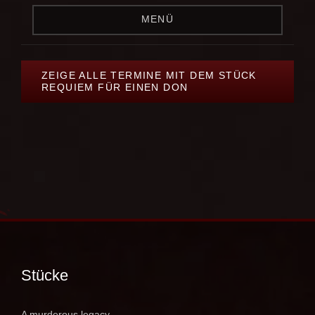
MENÜ
ZEIGE ALLE TERMINE MIT DEM STÜCK
REQUIEM FÜR EINEN DON
Stücke
A murderous legacy