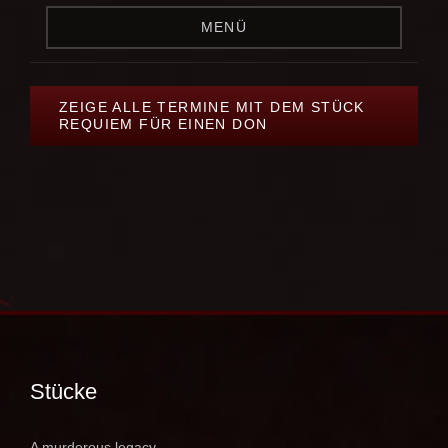
MENÜ
ZEIGE ALLE TERMINE MIT DEM STÜCK
REQUIEM FÜR EINEN DON
Stücke
A murderous legacy