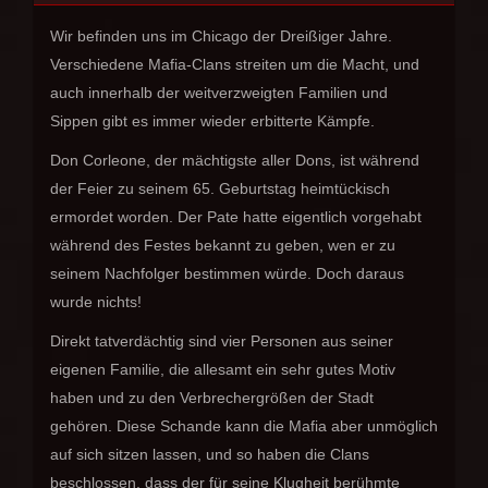
Wir befinden uns im Chicago der Dreißiger Jahre.
Verschiedene Mafia-Clans streiten um die Macht, und
auch innerhalb der weitverzweigten Familien und
Sippen gibt es immer wieder erbitterte Kämpfe.
Don Corleone, der mächtigste aller Dons, ist während
der Feier zu seinem 65. Geburtstag heimtückisch
ermordet worden. Der Pate hatte eigentlich vorgehabt
während des Festes bekannt zu geben, wen er zu
seinem Nachfolger bestimmen würde. Doch daraus
wurde nichts!
Direkt tatverdächtig sind vier Personen aus seiner
eigenen Familie, die allesamt ein sehr gutes Motiv
haben und zu den Verbrechergrößen der Stadt
gehören. Diese Schande kann die Mafia aber unmöglich
auf sich sitzen lassen, und so haben die Clans
beschlossen, dass der für seine Klugheit berühmte