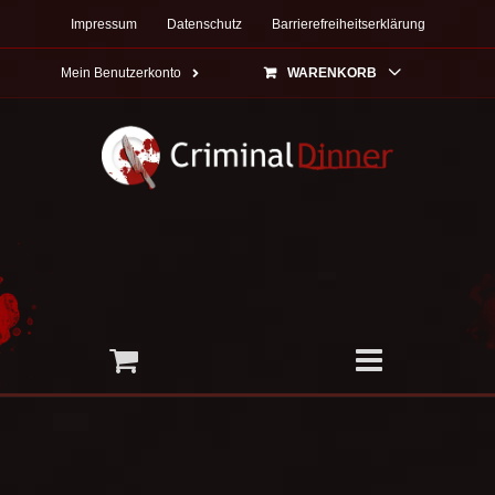
Zum
Impressum
Datenschutz
Barrierefreiheitserklärung
Inhalt
springen
Mein Benutzerkonto
WARENKORB