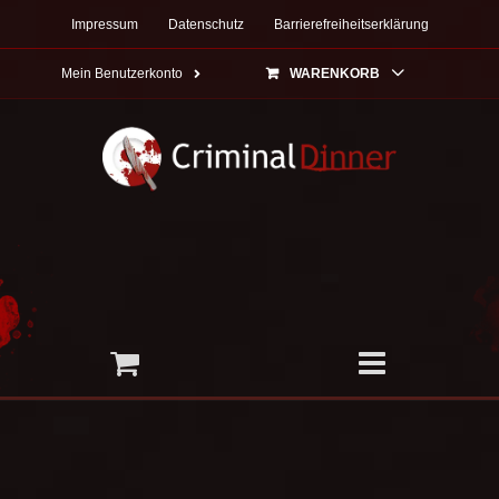
Zum
Impressum
Datenschutz
Barrierefreiheitserklärung
Inhalt
springen
Mein Benutzerkonto
WARENKORB