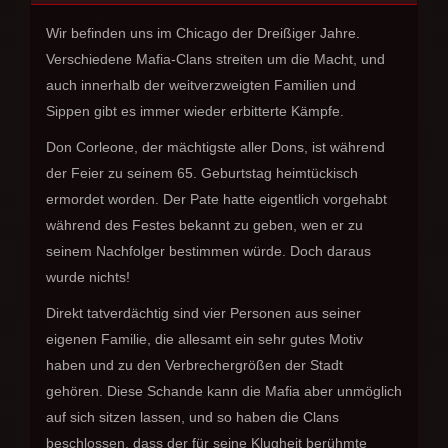
Wir befinden uns im Chicago der Dreißiger Jahre.
Verschiedene Mafia-Clans streiten um die Macht, und
auch innerhalb der weitverzweigten Familien und
Sippen gibt es immer wieder erbitterte Kämpfe.
Don Corleone, der mächtigste aller Dons, ist während
der Feier zu seinem 65. Geburtstag heimtückisch
ermordet worden. Der Pate hatte eigentlich vorgehabt
während des Festes bekannt zu geben, wen er zu
seinem Nachfolger bestimmen würde. Doch daraus
wurde nichts!
Direkt tatverdächtig sind vier Personen aus seiner
eigenen Familie, die allesamt ein sehr gutes Motiv
haben und zu den Verbrechergrößen der Stadt
gehören. Diese Schande kann die Mafia aber unmöglich
auf sich sitzen lassen, und so haben die Clans
beschlossen, dass der für seine Klugheit berühmte