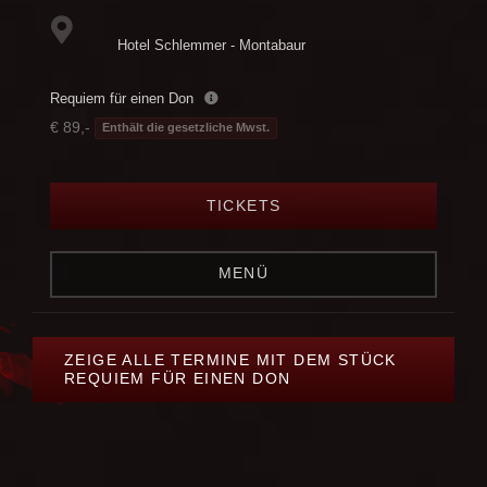
Hotel Schlemmer - Montabaur
Requiem für einen Don
€ 89,-
Enthält die gesetzliche Mwst.
TICKETS
MENÜ
ZEIGE ALLE TERMINE MIT DEM STÜCK
REQUIEM FÜR EINEN DON