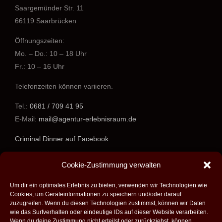
Saargemünder Str. 11
66119 Saarbrücken
Öffnungszeiten:
Mo. – Do.: 10 – 18 Uhr
Fr.: 10 – 16 Uhr
Telefonzeiten können variieren.
Tel.:
0681 / 709 41 95
E-Mail:
mail@agentur-erlebnisraum.de
Criminal Dinner auf Facebook
www.agentur-erlebnisraum.de
Cookie-Zustimmung verwalten
Um dir ein optimales Erlebnis zu bieten, verwenden wir Technologien wie
Cookies, um Geräteinformationen zu speichern und/oder darauf
zuzugreifen. Wenn du diesen Technologien zustimmst, können wir Daten
wie das Surfverhalten oder eindeutige IDs auf dieser Website verarbeiten.
Wenn du deine Zustimmung nicht erteilst oder zurückziehst, können