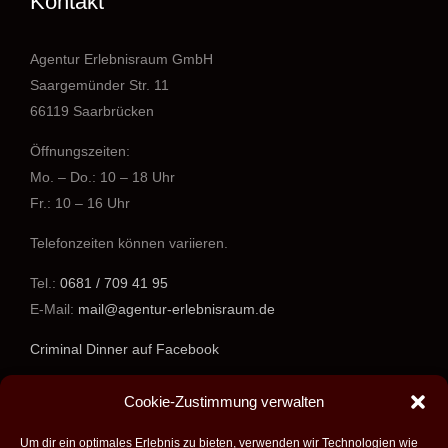
Kontakt
Agentur Erlebnisraum GmbH
Saargemünder Str. 11
66119 Saarbrücken
Öffnungszeiten:
Mo. – Do.: 10 – 18 Uhr
Fr.: 10 – 16 Uhr
Telefonzeiten können variieren.
Tel.:
0681 / 709 41 95
E-Mail:
mail@agentur-erlebnisraum.de
Criminal Dinner auf Facebook
www.agentur-erlebnisraum.de
Cookie-Zustimmung verwalten
Um dir ein optimales Erlebnis zu bieten, verwenden wir Technologien wie