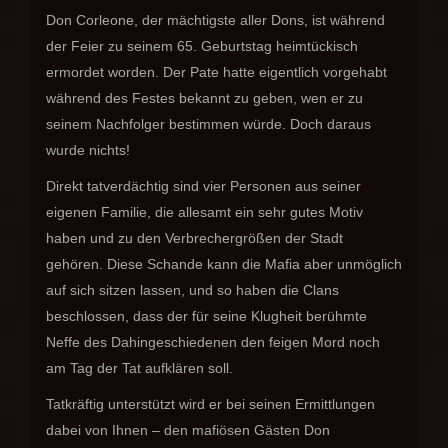
Don Corleone, der mächtigste aller Dons, ist während
der Feier zu seinem 65. Geburtstag heimtückisch
ermordet worden. Der Pate hatte eigentlich vorgehabt
während des Festes bekannt zu geben, wen er zu
seinem Nachfolger bestimmen würde. Doch daraus
wurde nichts!
Direkt tatverdächtig sind vier Personen aus seiner
eigenen Familie, die allesamt ein sehr gutes Motiv
haben und zu den Verbrechergrößen der Stadt
gehören. Diese Schande kann die Mafia aber unmöglich
auf sich sitzen lassen, und so haben die Clans
beschlossen, dass der für seine Klugheit berühmte
Neffe des Dahingeschiedenen den feigen Mord noch
am Tag der Tat aufklären soll.
Tatkräftig unterstützt wird er bei seinen Ermittlungen
dabei von Ihnen – den mafiösen Gästen Don