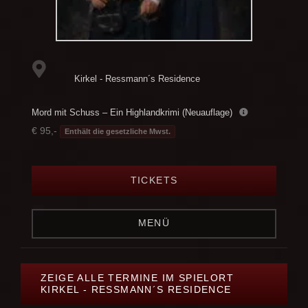
Kirkel - Ressmann´s Residence
Mord mit Schuss – Ein Highlandkrimi (Neuauflage)
€ 95,-
Enthält die gesetzliche Mwst.
TICKETS
MENÜ
ZEIGE ALLE TERMINE IM SPIELORT
KIRKEL - RESSMANN´S RESIDENCE