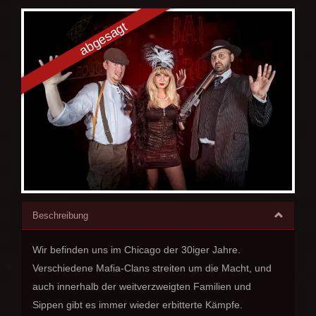
Beschreibung
Wir befinden uns im Chicago der 30iger Jahre.
Verschiedene Mafia-Clans streiten um die Macht, und
auch innerhalb der weitverzweigten Familien und
Sippen gibt es immer wieder erbitterte Kämpfe.