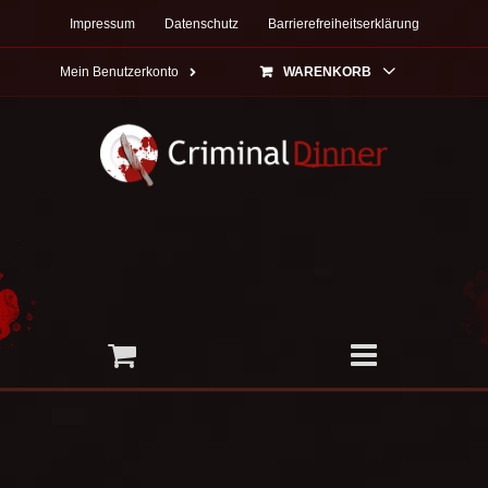
Zum
Impressum
Datenschutz
Barrierefreiheitserklärung
Inhalt
springen
Mein Benutzerkonto
WARENKORB