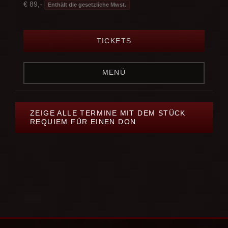
€ 89,-
Enthält die gesetzliche Mwst.
TICKETS
MENÜ
ZEIGE ALLE TERMINE MIT DEM STÜCK
REQUIEM FÜR EINEN DON