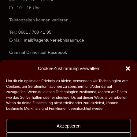
Fr.: 10 – 16 Uhr
Telefonzeiten können variieren.
Tel.:
0681 / 709 41 95
E-Mail:
mail@agentur-erlebnisraum.de
Criminal Dinner auf Facebook
www.agentur-erlebnisraum.de
Cookie-Zustimmung verwalten
Um dir ein optimales Erlebnis zu bieten, verwenden wir Technologien wie
Cookies, um Geräteinformationen zu speichern und/oder darauf
zuzugreifen. Wenn du diesen Technologien zustimmst, können wir Daten
wie das Surfverhalten oder eindeutige IDs auf dieser Website verarbeiten.
Wenn du deine Zustimmung nicht erteilst oder zurückziehst, können
bestimmte Merkmale und Funktionen beeinträchtigt werden.
Akzeptieren
Alle Rechte vorbehalten - 2026 -
Agentur Erlebnisraum GmbH
|