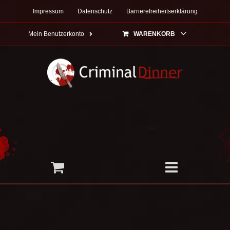
Zum
Impressum
Datenschutz
Barrierefreiheitserklärung
Inhalt
springen
Mein Benutzerkonto
WARENKORB