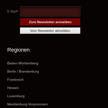
E-Mail*
Regionen
Baden-Württemberg
Berlin / Brandenburg
Frankreich
Hessen
Luxemburg
Mecklenburg-Vorpommern