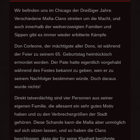
Wir befinden uns im Chicago der Dreißiger Jahre.
Verschiedene Mafia-Clans streiten um die Macht, und
auch innerhalb der weitverzweigten Familien und
Sippen gibt es immer wieder erbitterte Kämpfe.
Don Corleone, der mächtigste aller Dons, ist während
der Feier zu seinem 65. Geburtstag heimtückisch
ermordet worden. Der Pate hatte eigentlich vorgehabt
während des Festes bekannt zu geben, wen er zu
seinem Nachfolger bestimmen würde. Doch daraus
wurde nichts!
Direkt tatverdächtig sind vier Personen aus seiner
eigenen Familie, die allesamt ein sehr gutes Motiv
haben und zu den Verbrechergrößen der Stadt
gehören. Diese Schande kann die Mafia aber unmöglich
auf sich sitzen lassen, und so haben die Clans
beschlossen, dass der für seine Klugheit berühmte