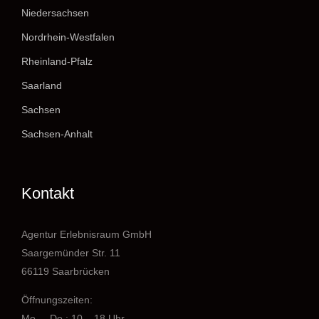
Niedersachsen
Nordrhein-Westfalen
Rheinland-Pfalz
Saarland
Sachsen
Sachsen-Anhalt
Kontakt
Agentur Erlebnisraum GmbH
Saargemünder Str. 11
66119 Saarbrücken
Öffnungszeiten:
Mo. – Do.: 10 – 18 Uhr