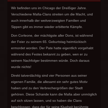
Wir befinden uns im Chicago der Dreißiger Jahre.
Verschiedene Mafia-Clans streiten um die Macht, und
auch innerhalb der weitverzweigten Familien und
Sippen gibt es immer wieder erbitterte Kämpfe.
Don Corleone, der mächtigste aller Dons, ist während
der Feier zu seinem 65. Geburtstag heimtückisch
ermordet worden. Der Pate hatte eigentlich vorgehabt
während des Festes bekannt zu geben, wen er zu
seinem Nachfolger bestimmen würde. Doch daraus
wurde nichts!
Direkt tatverdächtig sind vier Personen aus seiner
eigenen Familie, die allesamt ein sehr gutes Motiv
haben und zu den Verbrechergrößen der Stadt
gehören. Diese Schande kann die Mafia aber unmöglich
auf sich sitzen lassen, und so haben die Clans
beschlossen, dass der für seine Klugheit berühmte