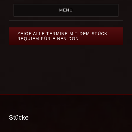
MENÜ
ZEIGE ALLE TERMINE MIT DEM STÜCK
REQUIEM FÜR EINEN DON
Stücke