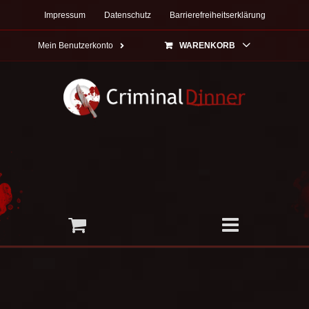
Zum
Impressum
Datenschutz
Barrierefreiheitserklärung
Inhalt
springen
Mein Benutzerkonto
WARENKORB