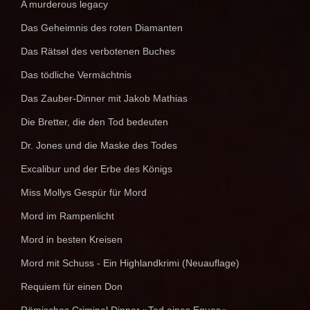
A murderous legacy
Das Geheimnis des roten Diamanten
Das Rätsel des verbotenen Buches
Das tödliche Vermächtnis
Das Zauber-Dinner mit Jakob Mathias
Die Bretter, die den Tod bedeuten
Dr. Jones und die Maske des Todes
Excalibur und der Erbe des Königs
Miss Mollys Gespür für Mord
Mord im Rampenlicht
Mord in besten Kreisen
Mord mit Schuss - Ein Highlandkrimi (Neuauflage)
Requiem für einen Don
Römisches Criminal Dinner »Tod eines Eques«