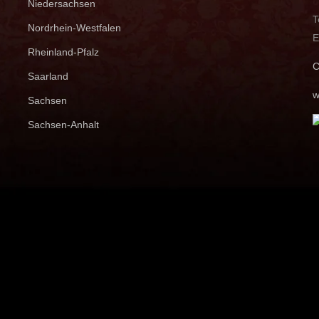
Niedersachsen
T
Nordrhein-Westfalen
E
Rheinland-Pfalz
C
Saarland
w
Sachsen
Sachsen-Anhalt