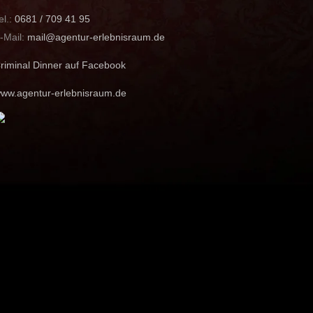
el.:
0681 / 709 41 95
-Mail:
mail@agentur-erlebnisraum.de
riminal Dinner auf Facebook
ww.agentur-erlebnisraum.de