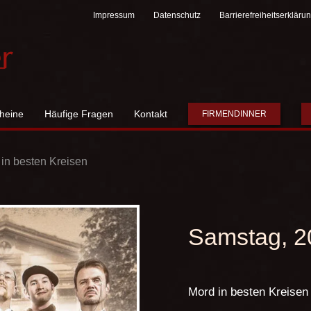
Impressum
Datenschutz
Barrierefreiheitserkläru
heine
Häufige Fragen
Kontakt
FIRMENDINNER
n besten Kreisen
Samstag, 2
Mord in besten Kreisen