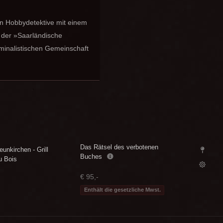
en Hobbydetektive mit einem
t der »Saarländische
iminalistischen Gemeinschaft
Das Rätsel des verbotenen
eunkirchen - Grill
Buches
u Bois
€ 95,-
Enthält die gesetzliche Mwst.