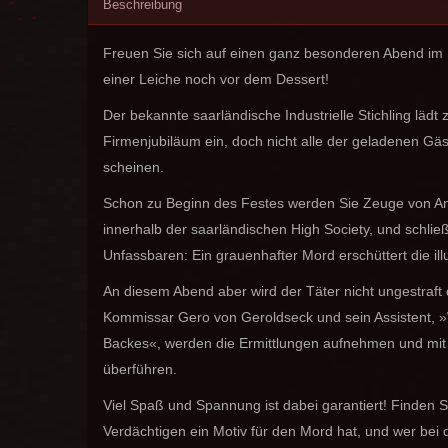
Beschreibung
Freuen Sie sich auf einen ganz besonderen Abend im S
einer Leiche noch vor dem Dessert!
Der bekannte saarländische Industrielle Stichling lädt
Firmenjubiläum ein, doch nicht alle der geladenen Gäs
scheinen.
Schon zu Beginn des Festes werden Sie Zeuge von Ani
innerhalb der saarländischen High Society, und schli
Unfassbaren: Ein grauenhafter Mord erschüttert die ill
An diesem Abend aber wird der Täter nicht ungestra
Kommissar Gero von Geroldseck und sein Assistent, 
Backes«, werden die Ermittlungen aufnehmen und mit 
überführen.
Viel Spaß und Spannung ist dabei garantiert! Finden 
Verdächtigen ein Motiv für den Mord hat, und wer bei