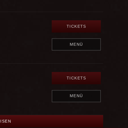
TICKETS
MENÜ
TICKETS
MENÜ
EISEN