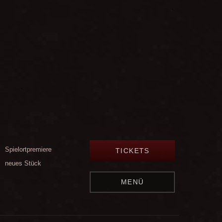
Spielortpremiere
TICKETS
neues Stück
MENÜ