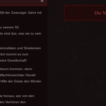
Die V
til der Zwanziger Jahre mit
 zu seinem 50.
te sind das, was sie zu sein
mositäten und Streitereien
eßlich kommt es zum
ustre Gesellschaft!
ft davon kommen, denn
»Wachtmeischder Harald
Hilfe der Gäste den Mörder
Sie heraus, wer von den
 den Verhören den