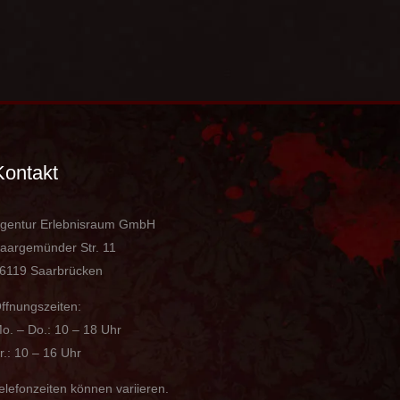
Kontakt
gentur Erlebnisraum GmbH
aargemünder Str. 11
6119 Saarbrücken
ffnungszeiten:
o. – Do.: 10 – 18 Uhr
r.: 10 – 16 Uhr
elefonzeiten können variieren.