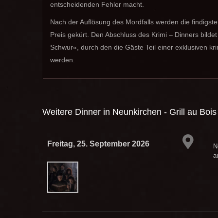
entscheidenden Fehler macht.
Nach der Auflösung des Mordfalls werden die findigst
Preis gekürt. Den Abschluss des Krimi – Dinners bilde
Schwur«, durch den die Gäste Teil einer exklusiven kr
werden.
Weitere Dinner in
Neunkirchen - Grill au Bois
Freitag, 25. September 2026
N
a