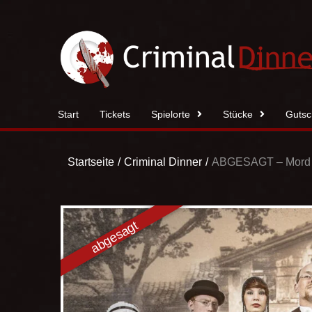
Zum
Inhalt
springen
Start
Tickets
Spielorte
Stücke
Gutsc
Startseite
Criminal Dinner
ABGESAGT – Mord i