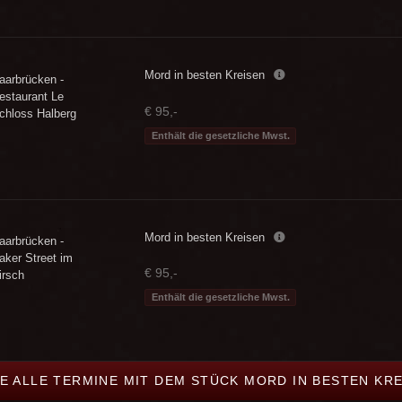
Mord in besten Kreisen
aarbrücken -
estaurant Le
€ 95,-
chloss Halberg
Enthält die gesetzliche Mwst.
Mord in besten Kreisen
aarbrücken -
aker Street im
€ 95,-
irsch
Enthält die gesetzliche Mwst.
E ALLE TERMINE MIT DEM STÜCK MORD IN BESTEN KR