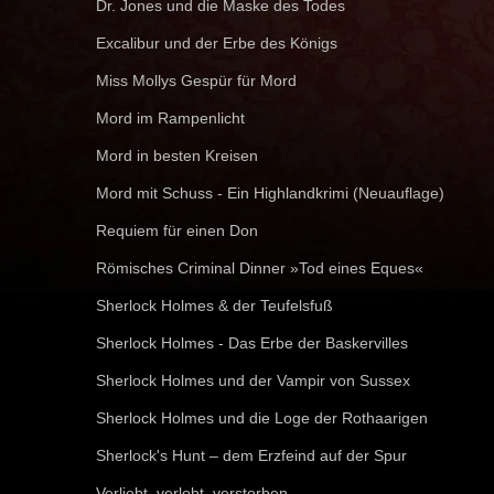
Dr. Jones und die Maske des Todes
Excalibur und der Erbe des Königs
Miss Mollys Gespür für Mord
Mord im Rampenlicht
Mord in besten Kreisen
Mord mit Schuss - Ein Highlandkrimi (Neuauflage)
Requiem für einen Don
Römisches Criminal Dinner »Tod eines Eques«
Sherlock Holmes & der Teufelsfuß
Sherlock Holmes - Das Erbe der Baskervilles
Sherlock Holmes und der Vampir von Sussex
Sherlock Holmes und die Loge der Rothaarigen
Sherlock's Hunt – dem Erzfeind auf der Spur
Verliebt, verlobt, verstorben