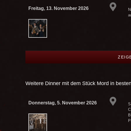
Freitag, 13. November 2026
N
a
ZEIG
Weitere Dinner mit dem Stück
Mord in beste
Donnerstag, 5. November 2026
S
C
B
P