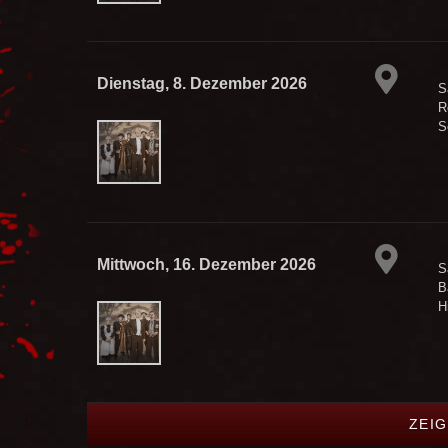
Dienstag, 8. Dezember 2026
S
R
S
Mittwoch, 16. Dezember 2026
S
B
H
ZEIG