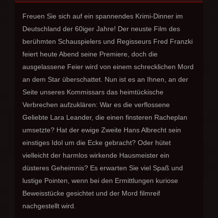
Freuen Sie sich auf ein spannendes Krimi-Dinner im
Deutschland der 60iger Jahre! Der neuste Film des
berühmten Schauspielers und Regisseurs Fred Franzki
feiert heute Abend seine Premiere, doch die
ausgelassene Feier wird von einem schrecklichen Mord
an dem Star überschattet. Nun ist es an Ihnen, an der
Seite unseres Kommissars das heimtückische
Verbrechen aufzuklären: War es die verflossene
Geliebte Lara Leander, die einen finsteren Racheplan
umsetzte? Hat der ewige Zweite Hans Albrecht sein
einstiges Idol um die Ecke gebracht? Oder hütet
vielleicht der harmlos wirkende Hausmeister ein
düsteres Geheimnis? Es erwarten Sie viel Spaß und
lustige Pointen, wenn bei den Ermittlungen kuriose
Beweisstücke gesichtet und der Mord filmreif
nachgestellt wird.