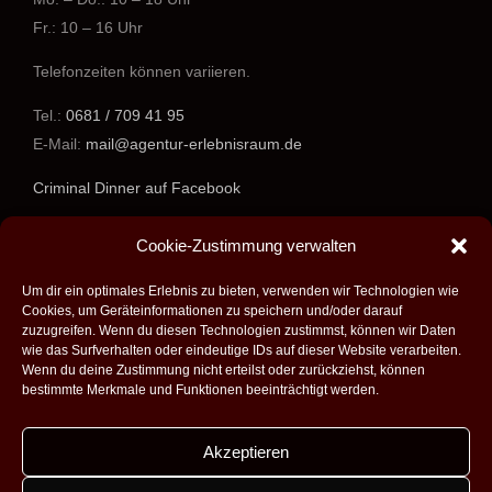
Fr.: 10 – 16 Uhr
Telefonzeiten können variieren.
Tel.:
0681 / 709 41 95
E-Mail:
mail@agentur-erlebnisraum.de
Criminal Dinner auf Facebook
www.agentur-erlebnisraum.de
Cookie-Zustimmung verwalten
Um dir ein optimales Erlebnis zu bieten, verwenden wir Technologien wie
Cookies, um Geräteinformationen zu speichern und/oder darauf
zuzugreifen. Wenn du diesen Technologien zustimmst, können wir Daten
wie das Surfverhalten oder eindeutige IDs auf dieser Website verarbeiten.
Wenn du deine Zustimmung nicht erteilst oder zurückziehst, können
bestimmte Merkmale und Funktionen beeinträchtigt werden.
Akzeptieren
Alle Rechte vorbehalten - 2026 -
Agentur Erlebnisraum GmbH
|