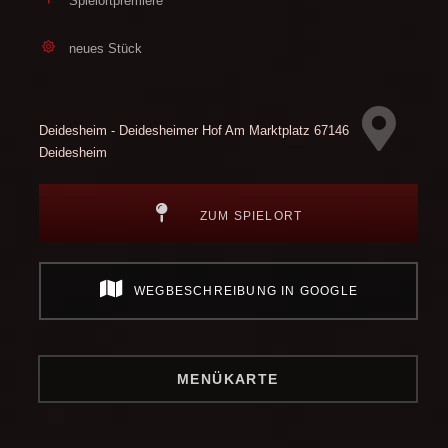
Spielortpremiere
neues Stück
Deidesheim - Deidesheimer Hof
Am Marktplatz
67146
Deidesheim
ZUM SPIELORT
WEGBESCHREIBUNG IN GOOGLE
MENÜKARTE