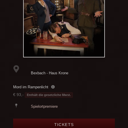
Bexbach - Haus Krone
Mord im Rampenlicht
€ 93,-
Enthält die gesetzliche Mwst.
Spielortpremiere
TICKETS