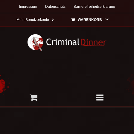
Zum
Impressum
Datenschutz
Barrierefreiheitserklärung
Inhalt
springen
Mein Benutzerkonto
WARENKORB