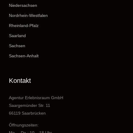
Niedersachsen
Nordrhein-Westfalen
Rheinland-Pfalz
Saarland
Sachsen
Sachsen-Anhalt
Kontakt
Agentur Erlebnisraum GmbH
Saargemünder Str. 11
66119 Saarbrücken
Öffnungszeiten:
Mo. – Do.: 10 – 18 Uhr