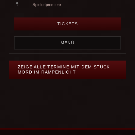
Spielortpremiere
TICKETS
MENÜ
ZEIGE ALLE TERMINE MIT DEM STÜCK
MORD IM RAMPENLICHT