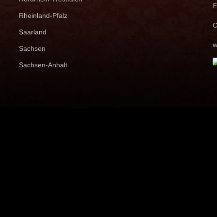
E
Rheinland-Pfalz
C
Saarland
w
Sachsen
Sachsen-Anhalt