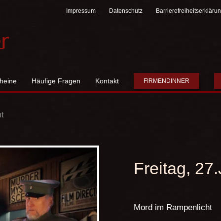
Impressum
Datenschutz
Barrierefreiheitserkläru
heine
Häufige Fragen
Kontakt
FIRMENDINNER
t
Freitag, 27
Mord im Rampenlicht