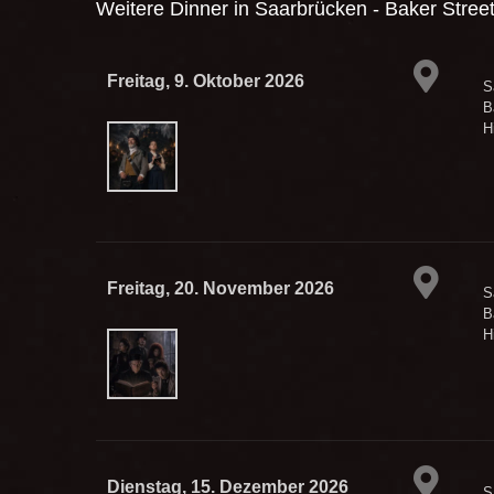
Weitere Dinner in
Saarbrücken - Baker Street
Freitag, 9. Oktober 2026
S
B
H
Freitag, 20. November 2026
S
B
H
Dienstag, 15. Dezember 2026
S