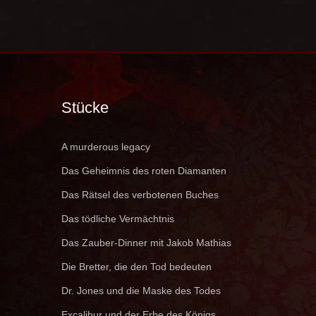
Stücke
A murderous legacy
Das Geheimnis des roten Diamanten
Das Rätsel des verbotenen Buches
Das tödliche Vermächtnis
Das Zauber-Dinner mit Jakob Mathias
Die Bretter, die den Tod bedeuten
Dr. Jones und die Maske des Todes
Excalibur und der Erbe des Königs