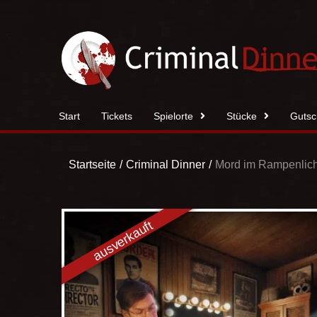
Zum
Inhalt
springen
Start
Tickets
Spielorte
Stücke
Gutsc
Startseite
Criminal Dinner
Mord im Rampenlich