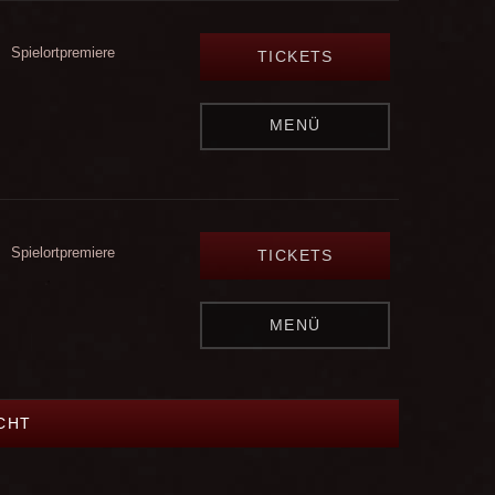
Spielortpremiere
TICKETS
MENÜ
Spielortpremiere
TICKETS
MENÜ
CHT