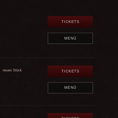
TICKETS
MENÜ
neues Stück
TICKETS
MENÜ