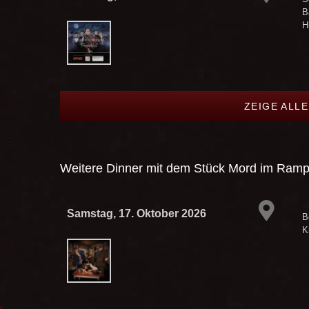
B
H
ZEIGE ALL
Weitere Dinner mit dem Stück
Mord im Rampe
Samstag, 17. Oktober 2026
B
K