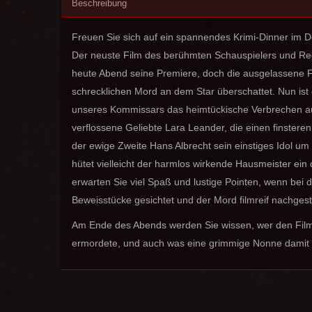
Beschreibung
Freuen Sie sich auf ein spannendes Krimi-Dinner im D
Der neuste Film des berühmten Schauspielers und Reg
heute Abend seine Premiere, doch die ausgelassene F
schrecklichen Mord an dem Star überschattet. Nun ist 
unseres Kommissars das heimtückische Verbrechen au
verflossene Geliebte Lara Leander, die einen finster
der ewige Zweite Hans Albrecht sein einstiges Idol u
hütet vielleicht der harmlos wirkende Hausmeister ei
erwarten Sie viel Spaß und lustige Pointen, wenn bei 
Beweisstücke gesichtet und der Mord filmreif nachgeste
Am Ende des Abends werden Sie wissen, wer den Film
ermordete, und auch was eine grimmige Nonne damit z