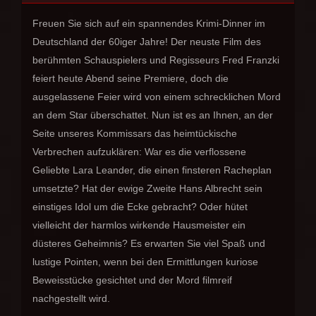
Freuen Sie sich auf ein spannendes Krimi-Dinner im
Deutschland der 60iger Jahre! Der neuste Film des
berühmten Schauspielers und Regisseurs Fred Franzki
feiert heute Abend seine Premiere, doch die
ausgelassene Feier wird von einem schrecklichen Mord
an dem Star überschattet. Nun ist es an Ihnen, an der
Seite unseres Kommissars das heimtückische
Verbrechen aufzuklären: War es die verflossene
Geliebte Lara Leander, die einen finsteren Racheplan
umsetzte? Hat der ewige Zweite Hans Albrecht sein
einstiges Idol um die Ecke gebracht? Oder hütet
vielleicht der harmlos wirkende Hausmeister ein
düsteres Geheimnis? Es erwarten Sie viel Spaß und
lustige Pointen, wenn bei den Ermittlungen kuriose
Beweisstücke gesichtet und der Mord filmreif
nachgestellt wird.