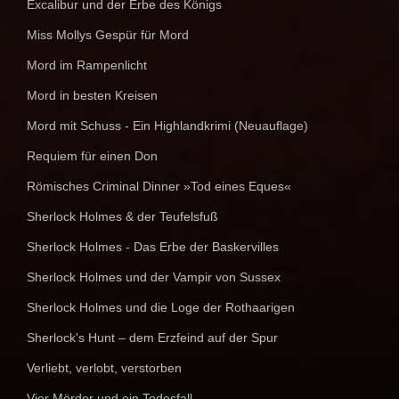
Excalibur und der Erbe des Königs
Miss Mollys Gespür für Mord
Mord im Rampenlicht
Mord in besten Kreisen
Mord mit Schuss - Ein Highlandkrimi (Neuauflage)
Requiem für einen Don
Römisches Criminal Dinner »Tod eines Eques«
Sherlock Holmes & der Teufelsfuß
Sherlock Holmes - Das Erbe der Baskervilles
Sherlock Holmes und der Vampir von Sussex
Sherlock Holmes und die Loge der Rothaarigen
Sherlock's Hunt – dem Erzfeind auf der Spur
Verliebt, verlobt, verstorben
Vier Mörder und ein Todesfall