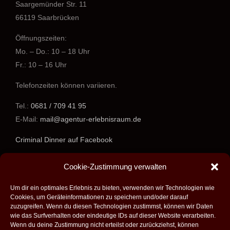
Saargemünder Str. 11
66119 Saarbrücken
Öffnungszeiten:
Mo. – Do.: 10 – 18 Uhr
Fr.: 10 – 16 Uhr
Telefonzeiten können variieren.
Tel.:
0681 / 709 41 95
E-Mail:
mail@agentur-erlebnisraum.de
Criminal Dinner auf Facebook
www.agentur-erlebnisraum.de
Cookie-Zustimmung verwalten
Um dir ein optimales Erlebnis zu bieten, verwenden wir Technologien wie
Cookies, um Geräteinformationen zu speichern und/oder darauf
zuzugreifen. Wenn du diesen Technologien zustimmst, können wir Daten
wie das Surfverhalten oder eindeutige IDs auf dieser Website verarbeiten.
Wenn du deine Zustimmung nicht erteilst oder zurückziehst, können