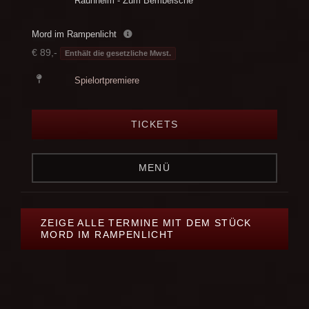
Raunheim - Zum Bembelsche
Mord im Rampenlicht
€ 89,-
Enthält die gesetzliche Mwst.
Spielortpremiere
TICKETS
MENÜ
ZEIGE ALLE TERMINE MIT DEM STÜCK
MORD IM RAMPENLICHT