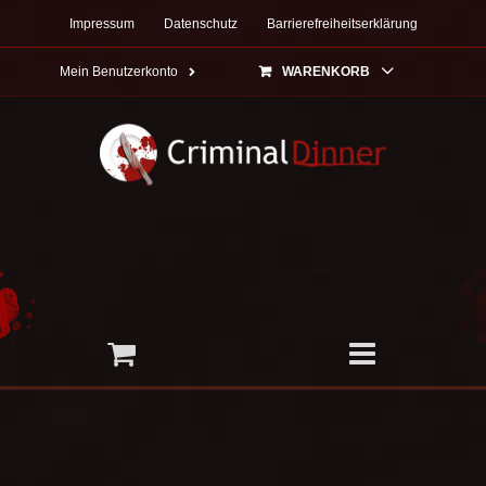
Zum
Impressum
Datenschutz
Barrierefreiheitserklärung
Inhalt
springen
Mein Benutzerkonto
WARENKORB