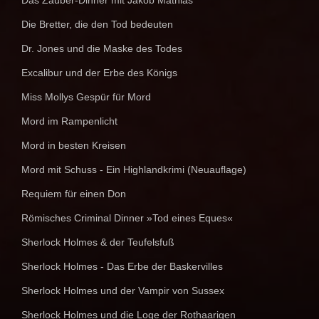
Das Zauber-Dinner mit Jakob Mathias
Die Bretter, die den Tod bedeuten
Dr. Jones und die Maske des Todes
Excalibur und der Erbe des Königs
Miss Mollys Gespür für Mord
Mord im Rampenlicht
Mord in besten Kreisen
Mord mit Schuss - Ein Highlandkrimi (Neuauflage)
Requiem für einen Don
Römisches Criminal Dinner »Tod eines Eques«
Sherlock Holmes & der Teufelsfuß
Sherlock Holmes - Das Erbe der Baskervilles
Sherlock Holmes und der Vampir von Sussex
Sherlock Holmes und die Loge der Rothaarigen