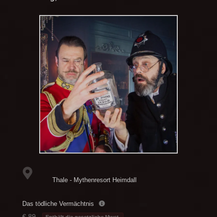
Thale - Mythenresort Heimdall
Das tödliche Vermächtnis
€ 89,-