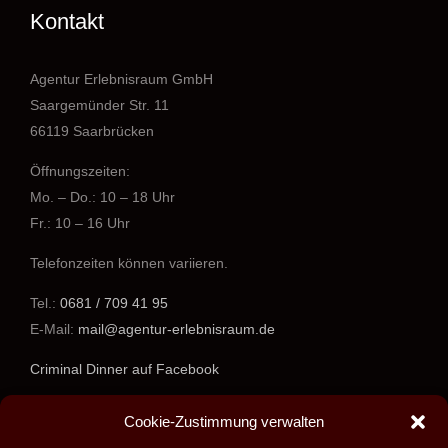
Kontakt
Agentur Erlebnisraum GmbH
Saargemünder Str. 11
66119 Saarbrücken
Öffnungszeiten:
Mo. – Do.: 10 – 18 Uhr
Fr.: 10 – 16 Uhr
Telefonzeiten können variieren.
Tel.:
0681 / 709 41 95
E-Mail:
mail@agentur-erlebnisraum.de
Criminal Dinner auf Facebook
www.agentur-erlebnisraum.de
Cookie-Zustimmung verwalten