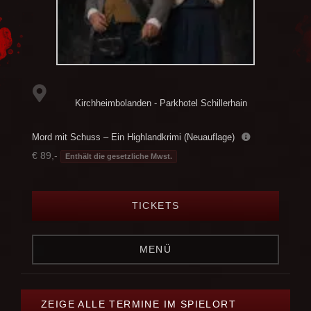
Kirchheimbolanden - Parkhotel Schillerhain
Mord mit Schuss – Ein Highlandkrimi (Neuauflage)
€ 89,-
Enthält die gesetzliche Mwst.
TICKETS
MENÜ
ZEIGE ALLE TERMINE IM SPIELORT