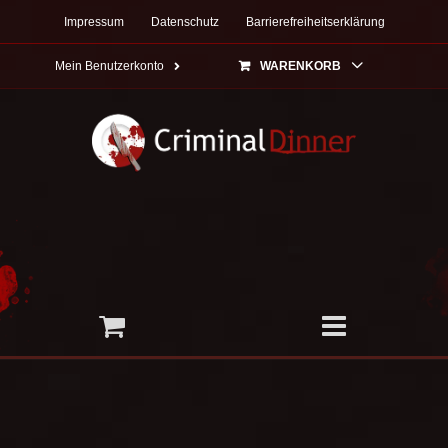
Zum
Impressum
Datenschutz
Barrierefreiheitserklärung
Inhalt
springen
Mein Benutzerkonto
WARENKORB