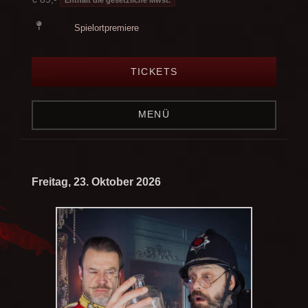
Enthält die gesetzliche Mwst.
Spielortpremiere
TICKETS
MENÜ
Freitag, 23. Oktober 2026