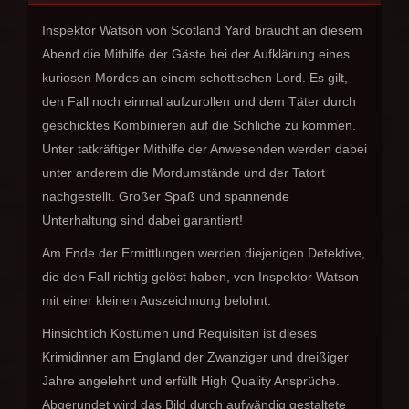
Inspektor Watson von Scotland Yard braucht an diesem
Abend die Mithilfe der Gäste bei der Aufklärung eines
kuriosen Mordes an einem schottischen Lord. Es gilt,
den Fall noch einmal aufzurollen und dem Täter durch
geschicktes Kombinieren auf die Schliche zu kommen.
Unter tatkräftiger Mithilfe der Anwesenden werden dabei
unter anderem die Mordumstände und der Tatort
nachgestellt. Großer Spaß und spannende
Unterhaltung sind dabei garantiert!
Am Ende der Ermittlungen werden diejenigen Detektive,
die den Fall richtig gelöst haben, von Inspektor Watson
mit einer kleinen Auszeichnung belohnt.
Hinsichtlich Kostümen und Requisiten ist dieses
Krimidinner am England der Zwanziger und dreißiger
Jahre angelehnt und erfüllt High Quality Ansprüche.
Abgerundet wird das Bild durch aufwändig gestaltete