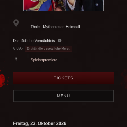
Thale - Mythenresort Heimdall
Das tödliche Vermächtnis
€ 89,-
Enthält die gesetzliche Mwst.
Spielortpremiere
TICKETS
MENÜ
Freitag, 23. Oktober 2026