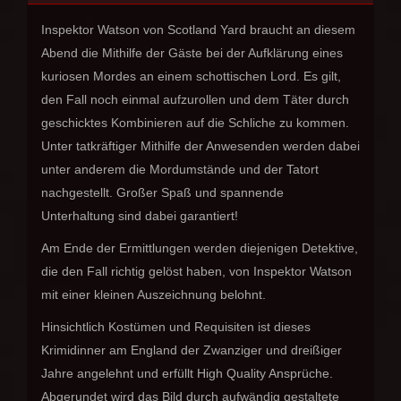
Inspektor Watson von Scotland Yard braucht an diesem
Abend die Mithilfe der Gäste bei der Aufklärung eines
kuriosen Mordes an einem schottischen Lord. Es gilt,
den Fall noch einmal aufzurollen und dem Täter durch
geschicktes Kombinieren auf die Schliche zu kommen.
Unter tatkräftiger Mithilfe der Anwesenden werden dabei
unter anderem die Mordumstände und der Tatort
nachgestellt. Großer Spaß und spannende
Unterhaltung sind dabei garantiert!
Am Ende der Ermittlungen werden diejenigen Detektive,
die den Fall richtig gelöst haben, von Inspektor Watson
mit einer kleinen Auszeichnung belohnt.
Hinsichtlich Kostümen und Requisiten ist dieses
Krimidinner am England der Zwanziger und dreißiger
Jahre angelehnt und erfüllt High Quality Ansprüche.
Abgerundet wird das Bild durch aufwändig gestaltete