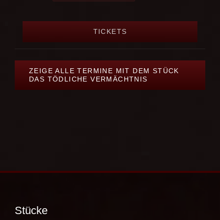
TICKETS
ZEIGE ALLE TERMINE MIT DEM STÜCK
DAS TÖDLICHE VERMÄCHTNIS
Stücke