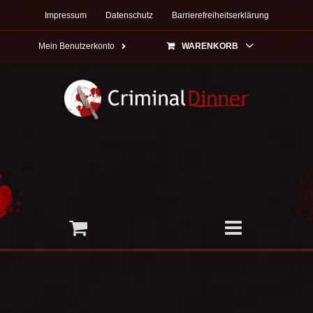
Zum
Impressum
Datenschutz
Barrierefreiheitserklärung
Inhalt
springen
Mein Benutzerkonto
WARENKORB