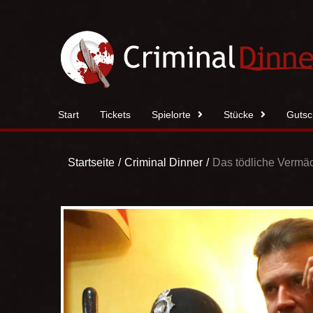
Zum
Inhalt
springen
Start
Tickets
Spielorte
Stücke
Gutsc
Startseite
Criminal Dinner
Das tödliche Vermäc