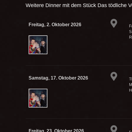
Weitere Dinner mit dem Stück
Das tödliche 
Freitag, 2. Oktober 2026
F
S
R
Samstag, 17. Oktober 2026
T
M
H
Freitag, 23. Oktober 2026