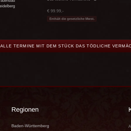
rauenbad
eidelberg
€ 99.99,-
Enthält die gesetzliche Mwst.
 ALLE TERMINE MIT DEM STÜCK DAS TÖDLICHE VERMÄ
Regionen
Baden-Württemberg
A