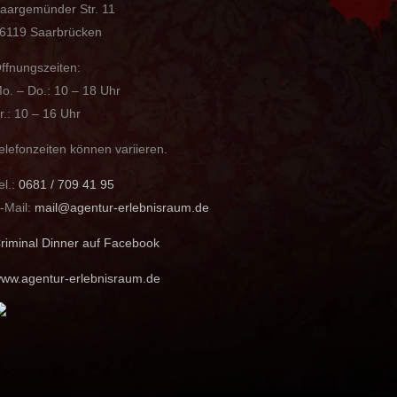
aargemünder Str. 11
6119 Saarbrücken
ffnungszeiten:
o. – Do.: 10 – 18 Uhr
r.: 10 – 16 Uhr
elefonzeiten können variieren.
el.:
0681 / 709 41 95
-Mail:
mail@agentur-erlebnisraum.de
riminal Dinner auf Facebook
ww.agentur-erlebnisraum.de