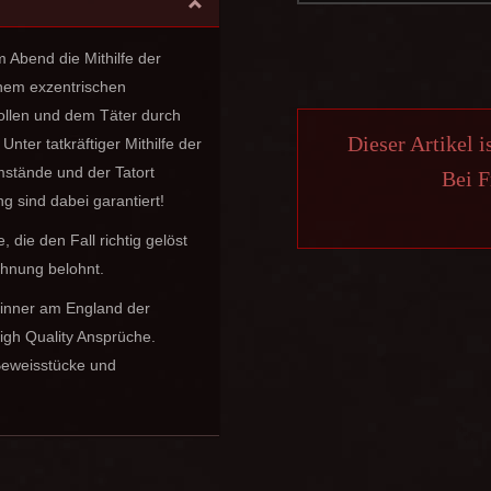
 Abend die Mithilfe der
inem exzentrischen
rollen und dem Täter durch
Dieser Artikel i
ter tatkräftiger Mithilfe der
stände und der Tatort
Bei F
 sind dabei garantiert!
die den Fall richtig gelöst
chnung belohnt.
idinner am England der
igh Quality Ansprüche.
Beweisstücke und