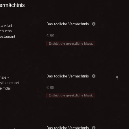
Vermächtnis
Das tödliche Vermächtnis
rankfurt -
chuchs
€ 89,-
estaurant
Enthält die gesetzliche Mwst.
Das tödliche Vermächtnis
hale -
ythenresort
€ 89,-
eimdall
Enthält die gesetzliche Mwst.
Das tödliche Vermächtnis