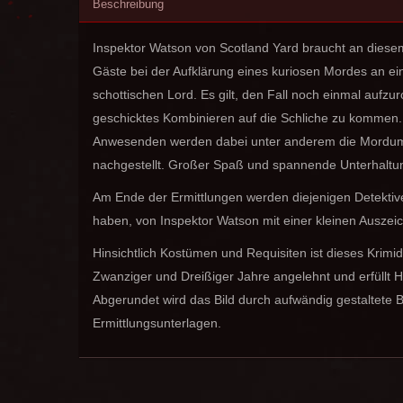
Beschreibung
Inspektor Watson von Scotland Yard braucht an diesem
Gäste bei der Aufklärung eines kuriosen Mordes an e
schottischen Lord. Es gilt, den Fall noch einmal aufzu
geschicktes Kombinieren auf die Schliche zu kommen. Un
Anwesenden werden dabei unter anderem die Mordum
nachgestellt. Großer Spaß und spannende Unterhaltung
Am Ende der Ermittlungen werden diejenigen Detektive, 
haben, von Inspektor Watson mit einer kleinen Auszei
Hinsichtlich Kostümen und Requisiten ist dieses Krim
Zwanziger und Dreißiger Jahre angelehnt und erfüllt H
Abgerundet wird das Bild durch aufwändig gestaltete 
Ermittlungsunterlagen.