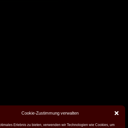
Cookie-Zustimmung verwalten
ptimales Erlebnis zu bieten, verwenden wir Technologien wie Cookies, um