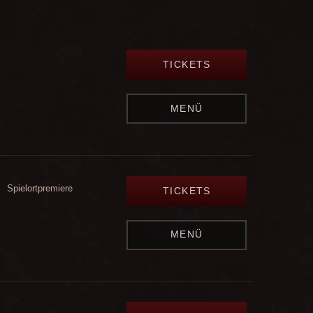
TICKETS
MENÜ
Spielortpremiere
TICKETS
MENÜ