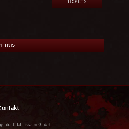
TICKETS
CHTNIS
Kontakt
gentur Erlebnisraum GmbH