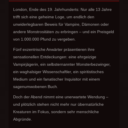
London, Ende des 19. Jahrhunderts: Nur alle 13 Jahre
trifft sich eine geheime Loge, um endlich den
unwiderlegbaren Beweis für Vampire, Dämonen oder
andere Monstrositäten zu erbringen – und ein Preisgeld
von 1.000.000 Pfund zu vergeben.
Fünf exzentrische Anwärter präsentieren ihre
sensationellen Entdeckungen: eine ehrgeizige
Vampirjägerin, ein selbsternannter Monsterbezwinger,
ein waghalsiger Wissenschaftler, ein spiritistisches
Medium und ein fanatischer Inquisitor mit einem
sagenumwobenen Buch.
Doch der Abend nimmt eine unerwartete Wendung –
und plötzlich stehen nicht mehr nur übernatürliche
Kreaturen im Fokus, sondern sehr menschliche
Abgründe.