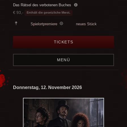
Das Rätsel des verbotenen Buches
€ 93,-
Enthält die gesetzliche Mwst.
Spielortpremiere
neues Stück
TICKETS
MENÜ
Donnerstag, 12. November 2026