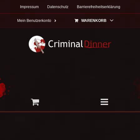
Zum
Impressum
Datenschutz
Barrierefreiheitserklärung
Inhalt
springen
Mein Benutzerkonto
WARENKORB