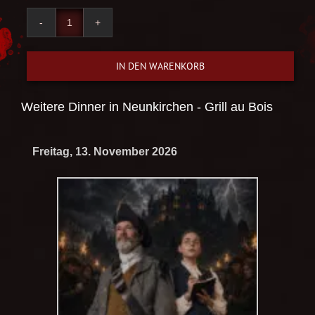
Das Rätsel des verbotenen Buches Menge
IN DEN WARENKORB
Weitere Dinner in
Neunkirchen - Grill au Bois
Freitag, 13. November 2026