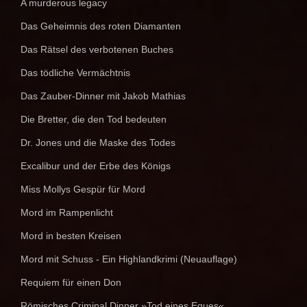
A murderous legacy
Das Geheimnis des roten Diamanten
Das Rätsel des verbotenen Buches
Das tödliche Vermächtnis
Das Zauber-Dinner mit Jakob Mathias
Die Bretter, die den Tod bedeuten
Dr. Jones und die Maske des Todes
Excalibur und der Erbe des Königs
Miss Mollys Gespür für Mord
Mord im Rampenlicht
Mord in besten Kreisen
Mord mit Schuss - Ein Highlandkrimi (Neuauflage)
Requiem für einen Don
Römisches Criminal Dinner »Tod eines Eques«