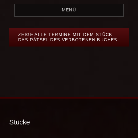
MENÜ
ZEIGE ALLE TERMINE MIT DEM STÜCK
DAS RÄTSEL DES VERBOTENEN BUCHES
Stücke