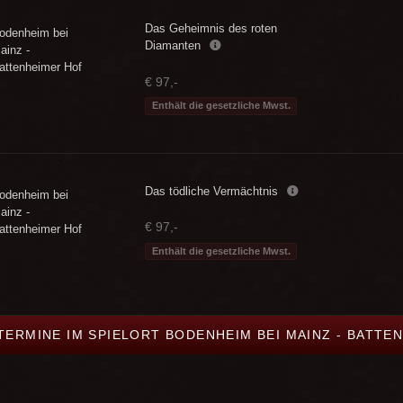
Das Geheimnis des roten
odenheim bei
Diamanten
ainz -
attenheimer Hof
€ 97,-
Enthält die gesetzliche Mwst.
Das tödliche Vermächtnis
odenheim bei
ainz -
€ 97,-
attenheimer Hof
Enthält die gesetzliche Mwst.
 TERMINE IM SPIELORT BODENHEIM BEI MAINZ - BATTE