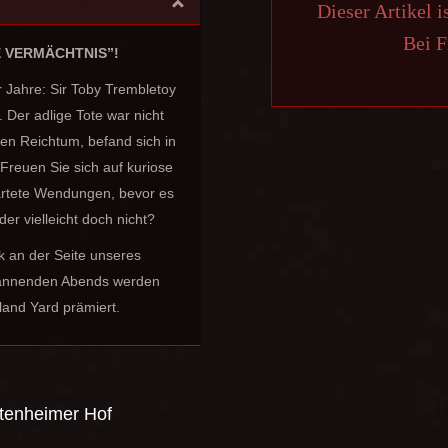
Dieser Artikel i
Bei F
 VERMÄCHTNIS”!
r Jahre: Sir Toby Trembletoy
 Der adlige Tote war nicht
nen Reichtum, befand sich in
Freuen Sie sich auf kuriose
artete Wendungen, bevor es
r vielleicht doch nicht?
k an der Seite unseres
pannenden Abends werden
land Yard prämiert.
tenheimer Hof