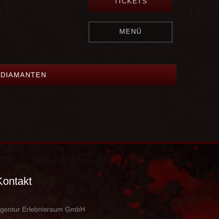
TICKETS
MENÜ
 DIAMANTEN
Kontakt
gentur Erlebnisraum GmbH