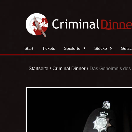
Zum
Inhalt
springen
Start
Tickets
Spielorte
Stücke
Gutsc
Startseite
Criminal Dinner
Das Geheimnis des 