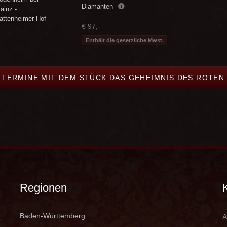
Diamanten
ainz -
attenheimer Hof
€ 97,-
Enthält die gesetzliche Mwst.
E TERMINE MIT DEM STÜCK DAS GEHEIMNIS DES ROTEN
Regionen
Baden-Württemberg
A