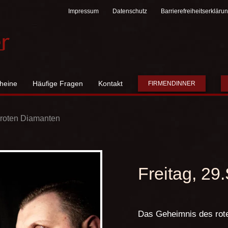
Impressum
Datenschutz
Barrierefreiheitserkläru
heine
Häufige Fragen
Kontakt
FIRMENDINNER
roten Diamanten
Freitag, 2
Das Geheimnis des rot