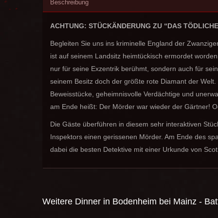
Beschreibung
ACHTUNG: STÜCKÄNDERUNG ZU “DAS TÖDLICHE
Begleiten Sie uns ins kriminelle England der Zwanzige
ist auf seinem Landsitz heimtückisch ermordet worden.
nur für seine Exzentrik berühmt, sondern auch für sei
seinem Besitz doch der größte rote Diamant der Welt. 
Beweisstücke, geheimnisvolle Verdächtige und unerw
am Ende heißt: Der Mörder war wieder der Gärtner! Ode
Die Gäste überführen in diesem sehr interaktiven Stüc
Inspektors einen gerissenen Mörder. Am Ende des s
dabei die besten Detektive mit einer Urkunde von Scot
Weitere Dinner in
Bodenheim bei Mainz - Bat