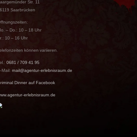
aargemünder Str. 11
6119 Saarbrücken
ffnungszeiten:
o. – Do.: 10 – 18 Uhr
r.: 10 – 16 Uhr
elefonzeiten können variieren.
el.:
0681 / 709 41 95
-Mail:
mail@agentur-erlebnisraum.de
riminal Dinner auf Facebook
ww.agentur-erlebnisraum.de