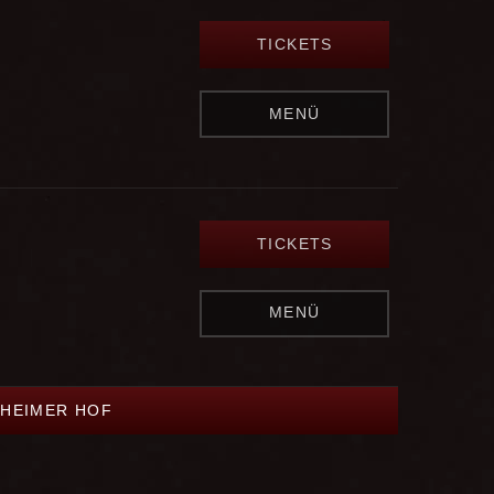
TICKETS
MENÜ
TICKETS
MENÜ
NHEIMER HOF