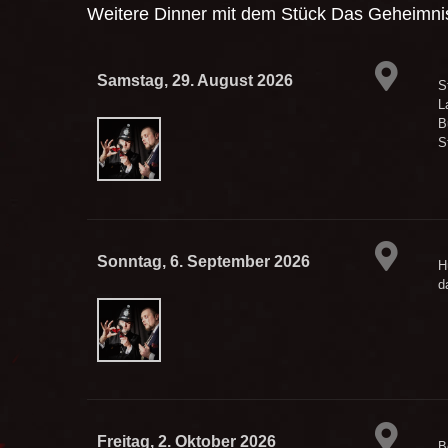
Weitere Dinner mit dem Stück
Das Geheimnis
Samstag, 29. August 2026
S
L
B
S
Sonntag, 6. September 2026
H
d
Freitag, 2. Oktober 2026
B