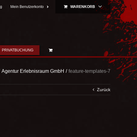
ng
Mein Benutzerkonto
WARENKORB
PRIVATBUCHUNG
Agentur Erlebnisraum GmbH
feature-templates-7
Zurück