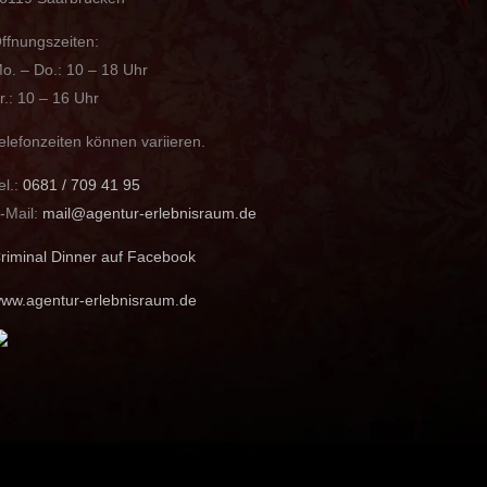
ffnungszeiten:
o. – Do.: 10 – 18 Uhr
r.: 10 – 16 Uhr
elefonzeiten können variieren.
el.:
0681 / 709 41 95
-Mail:
mail@agentur-erlebnisraum.de
riminal Dinner auf Facebook
ww.agentur-erlebnisraum.de