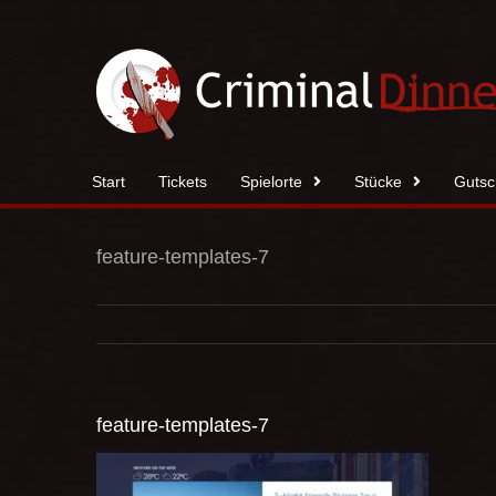
Zum
Inhalt
springen
Start
Tickets
Spielorte
Stücke
Gutsc
feature-templates-7
feature-templates-7