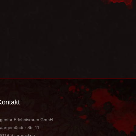
Kontakt
gentur Erlebnisraum GmbH
aargemünder Str. 11
6119 Saarbrücken