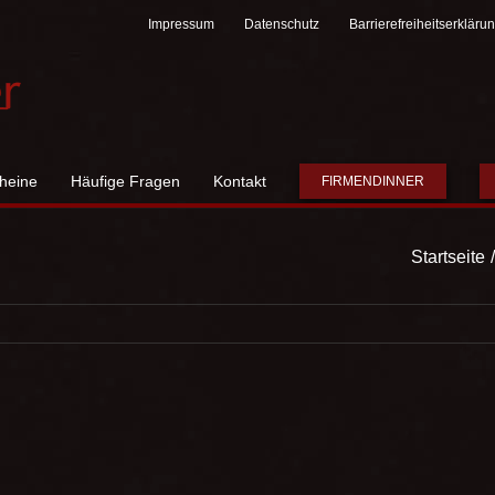
Impressum
Datenschutz
Barrierefreiheitserkläru
heine
Häufige Fragen
Kontakt
FIRMENDINNER
Startseite