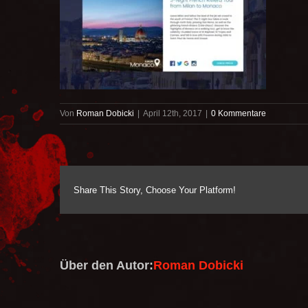
Von
Roman Dobicki
|
April 12th, 2017
|
0 Kommentare
Share This Story, Choose Your Platform!
Über den Autor:
Roman Dobicki