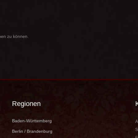
ben zu können.
Regionen
Baden-Württemberg
A
S
Berlin / Brandenburg
6