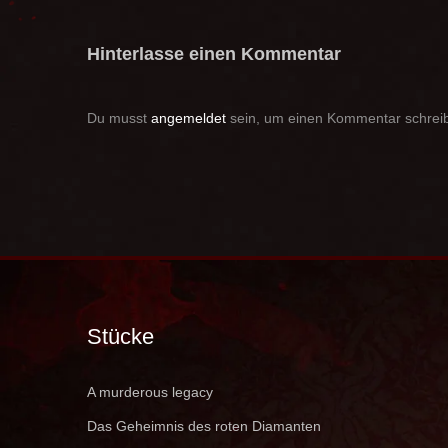
Hinterlasse einen Kommentar
Du musst
angemeldet
sein, um einen Kommentar schrei
Stücke
A murderous legacy
Das Geheimnis des roten Diamanten