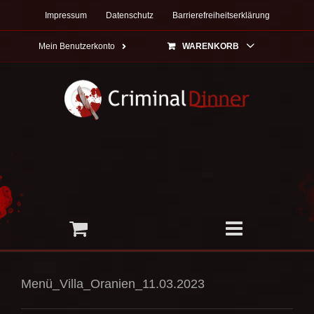
Zum
Impressum
Datenschutz
Barrierefreiheitserklärung
Inhalt
springen
Mein Benutzerkonto
WARENKORB
Menü_Villa_Oranien_11.03.2023