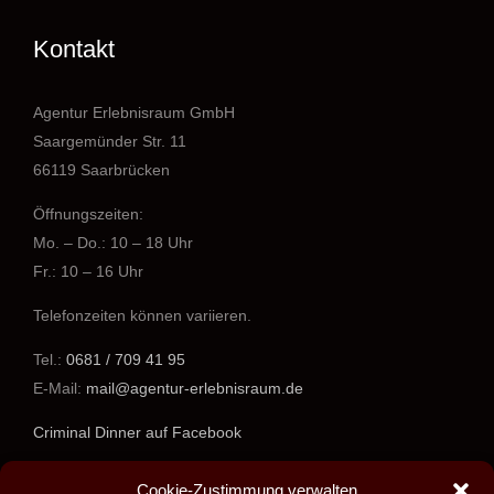
Kontakt
Agentur Erlebnisraum GmbH
Saargemünder Str. 11
66119 Saarbrücken
Öffnungszeiten:
Mo. – Do.: 10 – 18 Uhr
Fr.: 10 – 16 Uhr
Telefonzeiten können variieren.
Tel.:
0681 / 709 41 95
E-Mail:
mail@agentur-erlebnisraum.de
Criminal Dinner auf Facebook
www.agentur-erlebnisraum.de
Cookie-Zustimmung verwalten