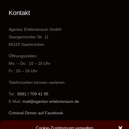
Kontakt
Agentur Erlebnisraum GmbH
Saargemünder Str. 11
66119 Saarbrücken
Öffnungszeiten:
Mo. – Do.: 10 – 18 Uhr
Fr.: 10 – 16 Uhr
Telefonzeiten können variieren.
Tel.:
0681 / 709 41 95
E-Mail:
mail@agentur-erlebnisraum.de
Criminal Dinner auf Facebook
www.agentur-erlebnisraum.de
Cookie-Zustimmung verwalten