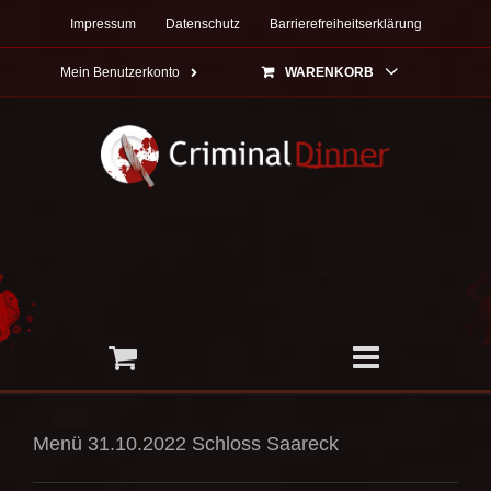
Zum
Impressum
Datenschutz
Barrierefreiheitserklärung
Inhalt
springen
Mein Benutzerkonto
WARENKORB
Menü 31.10.2022 Schloss Saareck