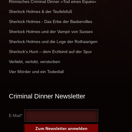
Römisches Criminal Dinner »Tod eines Eques«
Sherlock Holmes & der Teufelsfuß
Sherlock Holmes - Das Erbe der Baskervilles
Sherlock Holmes und der Vampir von Sussex
Sherlock Holmes und die Loge der Rothaarigen
Sherlock's Hunt – dem Erzfeind auf der Spur
Verliebt, verlobt, verstorben
Vier Mörder und ein Todesfall
Criminal Dinner Newsletter
E-Mail*