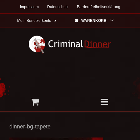
Zum
Impressum
Datenschutz
Barrierefreiheitserklärung
Inhalt
springen
Mein Benutzerkonto
WARENKORB
dinner-bg-tapete