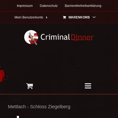
Zum
Impressum
Datenschutz
Barrierefreiheitserklärung
Inhalt
springen
Mein Benutzerkonto
WARENKORB
Mettlach - Schloss Ziegelberg