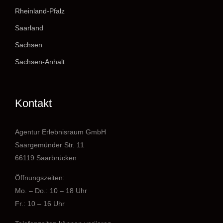
Rheinland-Pfalz
Saarland
Sachsen
Sachsen-Anhalt
Kontakt
Agentur Erlebnisraum GmbH
Saargemünder Str. 11
66119 Saarbrücken
Öffnungszeiten:
Mo. – Do.: 10 – 18 Uhr
Fr.: 10 – 16 Uhr