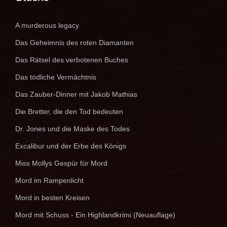
A murderous legacy
Das Geheimnis des roten Diamanten
Das Rätsel des verbotenen Buches
Das tödliche Vermächtnis
Das Zauber-Dinner mit Jakob Mathias
Die Bretter, die den Tod bedeuten
Dr. Jones und die Maske des Todes
Excalibur und der Erbe des Königs
Miss Mollys Gespür für Mord
Mord im Rampenlicht
Mord in besten Kreisen
Mord mit Schuss - Ein Highlandkrimi (Neuauflage)