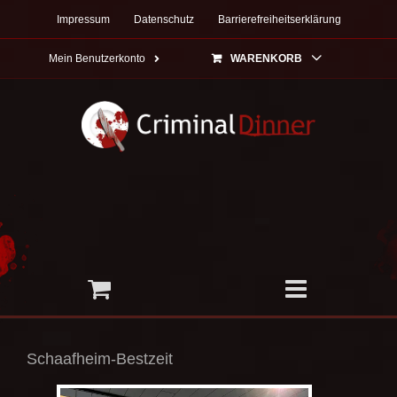
Zum
Impressum
Datenschutz
Barrierefreiheitserklärung
Inhalt
springen
Mein Benutzerkonto
WARENKORB
Schaafheim-Bestzeit