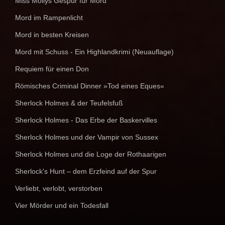
Miss Mollys Gespür für Mord
Mord im Rampenlicht
Mord in besten Kreisen
Mord mit Schuss - Ein Highlandkrimi (Neuauflage)
Requiem für einen Don
Römisches Criminal Dinner »Tod eines Eques«
Sherlock Holmes & der Teufelsfuß
Sherlock Holmes - Das Erbe der Baskervilles
Sherlock Holmes und der Vampir von Sussex
Sherlock Holmes und die Loge der Rothaarigen
Sherlock's Hunt – dem Erzfeind auf der Spur
Verliebt, verlobt, verstorben
Vier Mörder und ein Todesfall