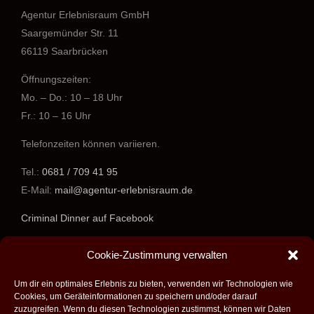
Agentur Erlebnisraum GmbH
Saargemünder Str. 11
66119 Saarbrücken
Öffnungszeiten:
Mo. – Do.: 10 – 18 Uhr
Fr.: 10 – 16 Uhr
Telefonzeiten können variieren.
Tel.:
0681 / 709 41 95
E-Mail:
mail@agentur-erlebnisraum.de
Criminal Dinner auf Facebook
www.agentur-erlebnisraum.de
Cookie-Zustimmung verwalten
Um dir ein optimales Erlebnis zu bieten, verwenden wir Technologien wie
Cookies, um Geräteinformationen zu speichern und/oder darauf
zuzugreifen. Wenn du diesen Technologien zustimmst, können wir Daten