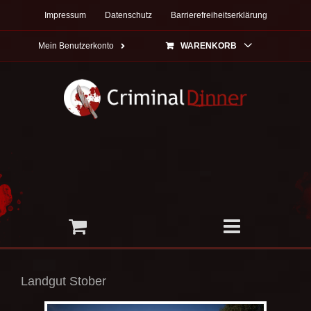
Zum
Impressum
Datenschutz
Barrierefreiheitserklärung
Inhalt
springen
Mein Benutzerkonto
WARENKORB
Landgut Stober