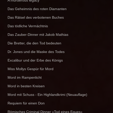
A murderous legacy
Das Geheimnis des roten Diamanten
Das Rätsel des verbotenen Buches
Das tödliche Vermächtnis
Das Zauber-Dinner mit Jakob Mathias
Die Bretter, die den Tod bedeuten
Dr. Jones und die Maske des Todes
Excalibur und der Erbe des Königs
Miss Mollys Gespür für Mord
Mord im Rampenlicht
Mord in besten Kreisen
Mord mit Schuss - Ein Highlandkrimi (Neuauflage)
Requiem für einen Don
Römisches Criminal Dinner »Tod eines Eques«