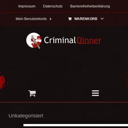
Zum
Impressum
Datenschutz
Barrierefreiheitserklärung
Inhalt
springen
Mein Benutzerkonto
WARENKORB
Unkategorisiert