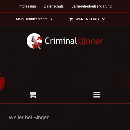
Zum
Impressum
Datenschutz
Barrierefreiheitserklärung
Inhalt
springen
Mein Benutzerkonto
WARENKORB
Weiler bei Bingen