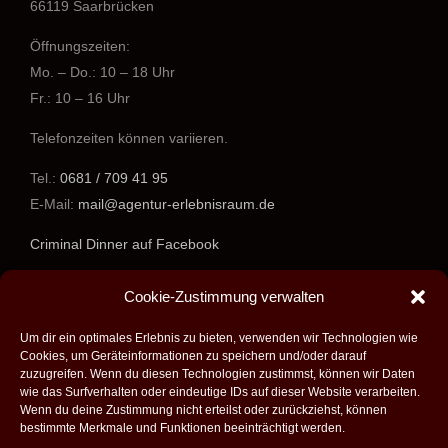
66119 Saarbrücken
Öffnungszeiten:
Mo. – Do.: 10 – 18 Uhr
Fr.: 10 – 16 Uhr
Telefonzeiten können variieren.
Tel.:
0681 / 709 41 95
E-Mail:
mail@agentur-erlebnisraum.de
Criminal Dinner auf Facebook
www.agentur-erlebnisraum.de
Cookie-Zustimmung verwalten
Um dir ein optimales Erlebnis zu bieten, verwenden wir Technologien wie
Cookies, um Geräteinformationen zu speichern und/oder darauf
zuzugreifen. Wenn du diesen Technologien zustimmst, können wir Daten
wie das Surfverhalten oder eindeutige IDs auf dieser Website verarbeiten.
Wenn du deine Zustimmung nicht erteilst oder zurückziehst, können
bestimmte Merkmale und Funktionen beeinträchtigt werden.