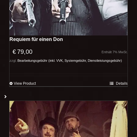
Requiem für einen Don
€
79,00
Enthält 7% MwSt.
zzgl.
Bearbeitungsgebühr (inkl. VVK, Systemgebühr, Dienstleistungsgebühr)
View Product
Details