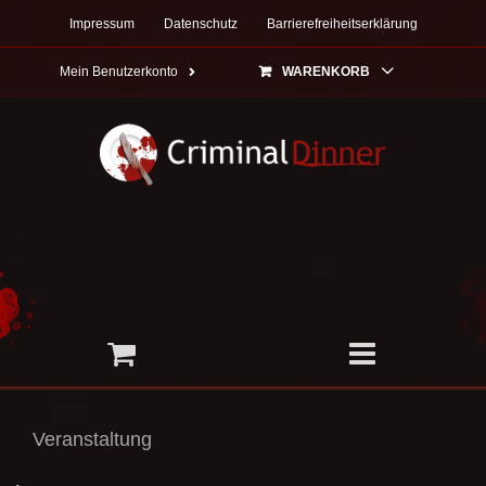
Zum
Impressum
Datenschutz
Barrierefreiheitserklärung
Inhalt
springen
Mein Benutzerkonto
WARENKORB
Veranstaltung