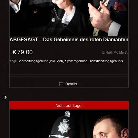
ABGESAGT – Das Geheimnis des roten Diamanten
€
79,00
Enthält 7% MwSt.
zzgl.
Bearbeitungsgebühr (inkl. VVK, Systemgebühr, Dienstleistungsgebühr)
Details
Nicht auf Lager