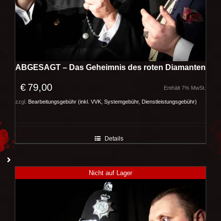
ABGESAGT – Das Geheimnis des roten Diamanten
€
79,00
Enthält 7% MwSt.
zzgl.
Bearbeitungsgebühr (inkl. VVK, Systemgebühr, Dienstleistungsgebühr)
Details
Nicht auf Lager