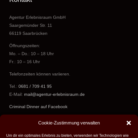
Agentur Erlebnisraum GmbH
Saargemünder Str. 11
66119 Saarbrücken
Öffnungszeiten:
Mo. – Do.: 10 – 18 Uhr
Fr.: 10 – 16 Uhr
Telefonzeiten können variieren.
Tel.:
0681 / 709 41 95
E-Mail:
mail@agentur-erlebnisraum.de
Criminal Dinner auf Facebook
www.agentur-erlebnisraum.de
Cookie-Zustimmung verwalten
Um dir ein optimales Erlebnis zu bieten, verwenden wir Technologien wie