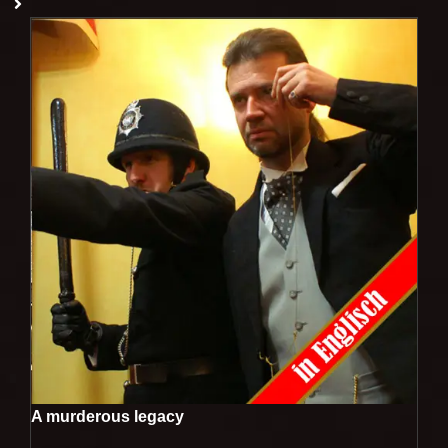
A murderous legacy