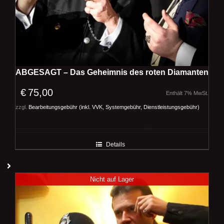
ABGESAGT – Das Geheimnis des roten Diamanten
€
75,00
Enthält 7% MwSt.
zzgl.
Bearbeitungsgebühr (inkl. VVK, Systemgebühr, Dienstleistungsgebühr)
Details
Nicht auf Lager