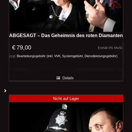
ABGESAGT – Das Geheimnis des roten Diamanten
€
79,00
Enthält 5% MwSt.
zzgl.
Bearbeitungsgebühr (inkl. VVK, Systemgebühr, Dienstleistungsgebühr)
Details
Nicht auf Lager