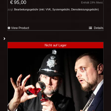
€
95,00
Enthält 19% Mwst.
zzgl.
Bearbeitungsgebühr (inkl. VVK, Systemgebühr, Dienstleistungsgebühr)
View Product
Details
Nicht auf Lager