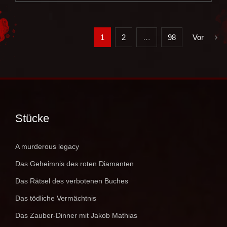
1
2
…
98
Vor
Stücke
A murderous legacy
Das Geheimnis des roten Diamanten
Das Rätsel des verbotenen Buches
Das tödliche Vermächtnis
Das Zauber-Dinner mit Jakob Mathias