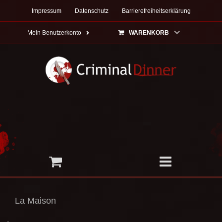
Zum
Impressum
Datenschutz
Barrierefreiheitserklärung
Inhalt
springen
Mein Benutzerkonto
WARENKORB
La Maison