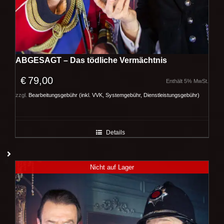
ABGESAGT – Das tödliche Vermächtnis
€
79,00
Enthält 5% MwSt.
zzgl.
Bearbeitungsgebühr (inkl. VVK, Systemgebühr, Dienstleistungsgebühr)
Details
Nicht auf Lager