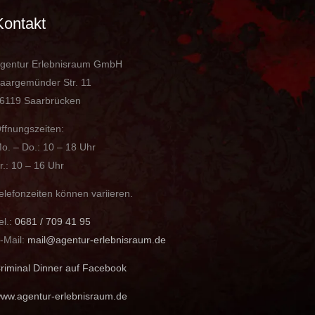
Kontakt
gentur Erlebnisraum GmbH
aargemünder Str. 11
6119 Saarbrücken
ffnungszeiten:
o. – Do.: 10 – 18 Uhr
r.: 10 – 16 Uhr
elefonzeiten können variieren.
el.:
0681 / 709 41 95
-Mail:
mail@agentur-erlebnisraum.de
riminal Dinner auf Facebook
ww.agentur-erlebnisraum.de