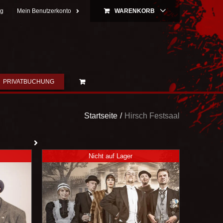
ng
Mein Benutzerkonto
WARENKORB
PRIVATBUCHUNG
Startseite
Hirsch Festsaal
Nicht auf Lager