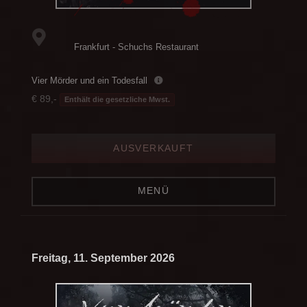
Frankfurt - Schuchs Restaurant
Vier Mörder und ein Todesfall
€ 89,-
Enthält die gesetzliche Mwst.
AUSVERKAUFT
MENÜ
Freitag, 11. September 2026