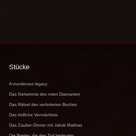
Stücke
A murderous legacy
Das Geheimnis des roten Diamanten
Das Rätsel des verbotenen Buches
Das tödliche Vermächtnis
Das Zauber-Dinner mit Jakob Mathias
Die Bretter, die den Tod bedeuten