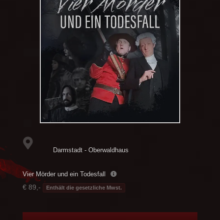
Darmstadt - Oberwaldhaus
Vier Mörder und ein Todesfall
€ 89,-
Enthält die gesetzliche Mwst.