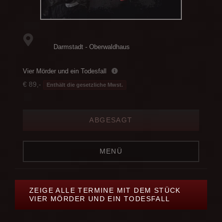
Darmstadt - Oberwaldhaus
Vier Mörder und ein Todesfall
€ 89,-
Enthält die gesetzliche Mwst.
ABGESAGT
MENÜ
ZEIGE ALLE TERMINE MIT DEM STÜCK
VIER MÖRDER UND EIN TODESFALL