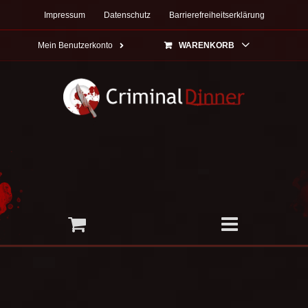
Zum
Impressum
Datenschutz
Barrierefreiheitserklärung
Inhalt
springen
Mein Benutzerkonto
WARENKORB