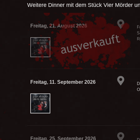
Weitere Dinner mit dem Stück
Vier Mörder un
Freitag, 21. August 2026
F
S
R
Freitag, 11. September 2026
D
O
Freitag, 25. September 2026
D