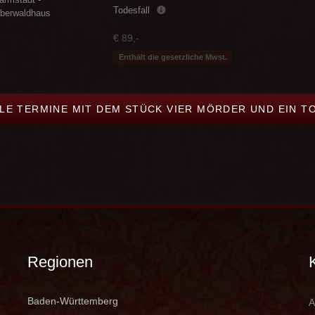
Todesfall
berwaldhaus
€ 89,-
Enthält die gesetzliche Mwst.
LLE TERMINE MIT DEM STÜCK VIER MÖRDER UND EIN T
Regionen
Baden-Württemberg
A