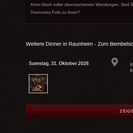
Krimi-Stück voller überraschender Wendungen. Sind Si
Doomsday Falls zu lösen?
Weitere Dinner in
Raunheim - Zum Bembels
Samstag, 31. Oktober 2026
R
B
ZEIG