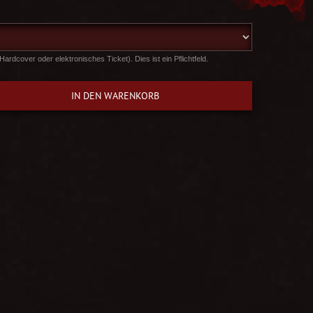
Hardcover oder elektronisches Ticket). Dies ist ein Pflichtfeld.
IN DEN WARENKORB