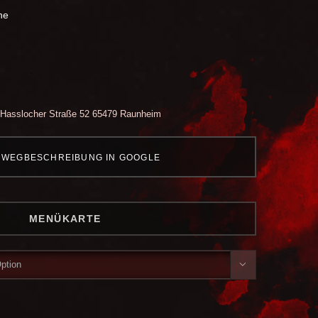
he
Hasslocher Straße 52
65479 Raunheim
WEGBESCHREIBUNG IN GOOGLE
MENÜKARTE
