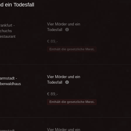
d ein Todesfall
Vier Mörder und ein
rankfurt -
Todesfall
chuchs
estaurant
€ 89,-
Enthält die gesetzliche Mwst.
Vier Mörder und ein
armstadt -
Todesfall
berwaldhaus
€ 89,-
Enthält die gesetzliche Mwst.
Vier Mörder und ein
armstadt -