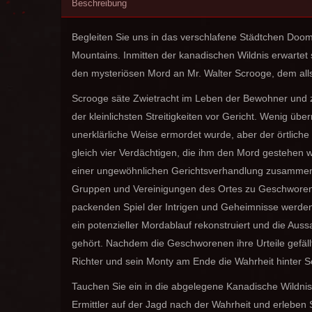
Beschreibung
Begleiten Sie uns in das verschlafene Städtchen Doom
Mountains. Inmitten der kanadischen Wildnis erwartet 
den mysteriösen Mord an Mr. Walter Scrooge, dem alls
Scrooge säte Zwietracht im Leben der Bewohner und
der kleinlichsten Streitigkeiten vor Gericht. Wenig übe
unerklärliche Weise ermordet wurde, aber der örtliche 
gleich vier Verdächtigen, die ihm den Mord gestehen wo
einer ungewöhnlichen Gerichtsverhandlung zusammen, 
Gruppen und Vereinigungen des Ortes zu Geschworen
packenden Spiel der Intrigen und Geheimnisse werden
ein potenzieller Mordablauf rekonstruiert und die Aus
gehört. Nachdem die Geschworenen ihre Urteile gefäll
Richter und sein Monty am Ende die Wahrheit hinter 
Tauchen Sie ein in die abgelegene Kanadische Wildnis
Ermittler auf der Jagd nach der Wahrheit und erleben