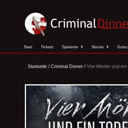
Zum
Inhalt
springen
Start
Tickets
Spielorte
Stücke
Gutsc
Startseite
Criminal Dinner
Vier Mörder und ein 