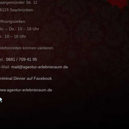
aargemünder Str. 11
6119 Saarbrücken
ffnungszeiten:
o. – Do.: 10 – 18 Uhr
r.: 10 – 16 Uhr
elefonzeiten können variieren.
el.:
0681 / 709 41 95
-Mail:
mail@agentur-erlebnisraum.de
riminal Dinner auf Facebook
ww.agentur-erlebnisraum.de