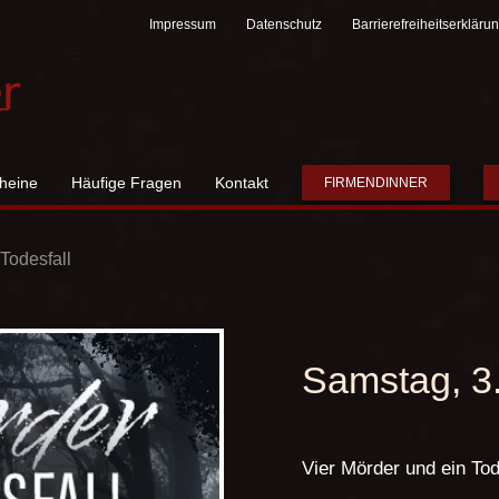
Impressum
Datenschutz
Barrierefreiheitserkläru
heine
Häufige Fragen
Kontakt
FIRMENDINNER
Todesfall
Samstag, 3
Vier Mörder und ein Tod