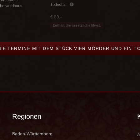
Todesfall
berwaldhaus
€ 89,-
Enthält die gesetzliche Mwst.
LLE TERMINE MIT DEM STÜCK VIER MÖRDER UND EIN T
Regionen
Baden-Württemberg
A