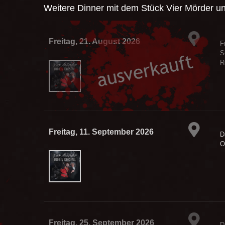
Weitere Dinner mit dem Stück
Vier Mörder un
Freitag, 21. August 2026
F
S
R
Freitag, 11. September 2026
D
O
Freitag, 25. September 2026
D