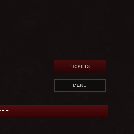
TICKETS
MENÜ
EIT