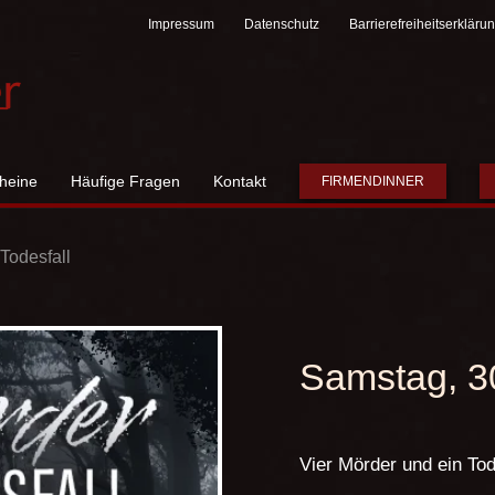
Impressum
Datenschutz
Barrierefreiheitserkläru
heine
Häufige Fragen
Kontakt
FIRMENDINNER
Todesfall
Samstag, 3
Vier Mörder und ein Tod