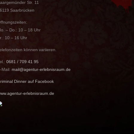
aargemünder Str. 11
6119 Saarbrücken
ffnungszeiten:
o. – Do.: 10 – 18 Uhr
r.: 10 – 16 Uhr
elefonzeiten können variieren.
el.:
0681 / 709 41 95
-Mail:
mail@agentur-erlebnisraum.de
riminal Dinner auf Facebook
ww.agentur-erlebnisraum.de