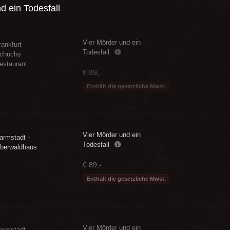
d ein Todesfall
Vier Mörder und ein
rankfurt -
Todesfall
chuchs
estaurant
€ 89,-
Enthält die gesetzliche Mwst.
Vier Mörder und ein
armstadt -
Todesfall
berwaldhaus
€ 89,-
Enthält die gesetzliche Mwst.
Vier Mörder und ein
armstadt -