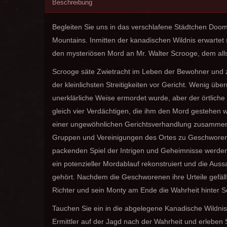
Beschreibung
Begleiten Sie uns in das verschlafene Städtchen Doom
Mountains. Inmitten der kanadischen Wildnis erwartet 
den mysteriösen Mord an Mr. Walter Scrooge, dem alls
Scrooge säte Zwietracht im Leben der Bewohner und
der kleinlichsten Streitigkeiten vor Gericht. Wenig übe
unerklärliche Weise ermordet wurde, aber der örtliche 
gleich vier Verdächtigen, die ihm den Mord gestehen wo
einer ungewöhnlichen Gerichtsverhandlung zusammen, 
Gruppen und Vereinigungen des Ortes zu Geschworen
packenden Spiel der Intrigen und Geheimnisse werden
ein potenzieller Mordablauf rekonstruiert und die Aus
gehört. Nachdem die Geschworenen ihre Urteile gefäll
Richter und sein Monty am Ende die Wahrheit hinter 
Tauchen Sie ein in die abgelegene Kanadische Wildnis
Ermittler auf der Jagd nach der Wahrheit und erleben