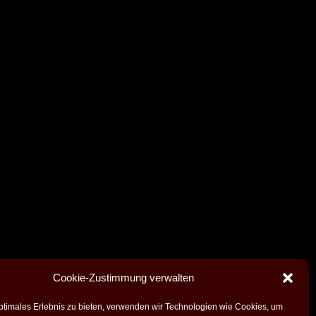
Cookie-Zustimmung verwalten
ptimales Erlebnis zu bieten, verwenden wir Technologien wie Cookies, um