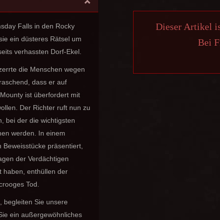
Dieser Artikel i
sday Falls in den Rocky
sie ein düsteres Rätsel um
Bei F
eits verhassten Dorf-Ekel.
 zerrte die Menschen wegen
rraschend, dass er auf
Mounty ist überfordert mit
llen. Der Richter ruft nun zu
bei der die wichtigsten
en werden. In einem
 Beweisstücke präsentiert,
sagen der Verdächtigen
t haben, enthüllen der
Scrooges Tod.
, begleiten Sie unsere
 Sie ein außergewöhnliches