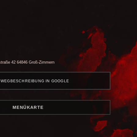
traße 42
64846 Groß-Zimmern
WEGBESCHREIBUNG IN GOOGLE
MENÜKARTE