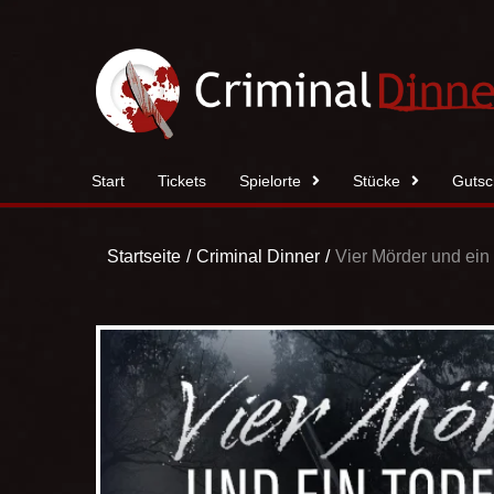
Zum
Inhalt
springen
Start
Tickets
Spielorte
Stücke
Gutsc
Startseite
Criminal Dinner
Vier Mörder und ein 