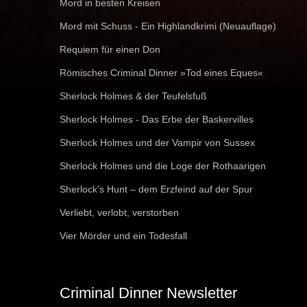
Mord in besten Kreisen
Mord mit Schuss - Ein Highlandkrimi (Neuauflage)
Requiem für einen Don
Römisches Criminal Dinner »Tod eines Eques«
Sherlock Holmes & der Teufelsfuß
Sherlock Holmes - Das Erbe der Baskervilles
Sherlock Holmes und der Vampir von Sussex
Sherlock Holmes und die Loge der Rothaarigen
Sherlock's Hunt – dem Erzfeind auf der Spur
Verliebt, verlobt, verstorben
Vier Mörder und ein Todesfall
Criminal Dinner Newsletter