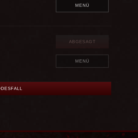
MENÜ
ABGESAGT
MENÜ
ODESFALL