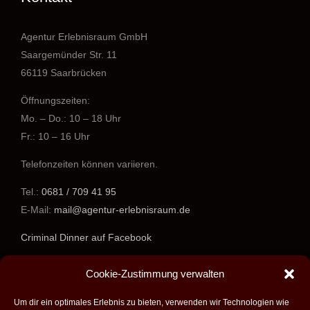
Agentur Erlebnisraum GmbH
Saargemünder Str. 11
66119 Saarbrücken
Öffnungszeiten:
Mo. – Do.: 10 – 18 Uhr
Fr.: 10 – 16 Uhr
Telefonzeiten können variieren.
Tel.:
0681 / 709 41 95
E-Mail:
mail@agentur-erlebnisraum.de
Criminal Dinner auf Facebook
www.agentur-erlebnisraum.de
Cookie-Zustimmung verwalten
Um dir ein optimales Erlebnis zu bieten, verwenden wir Technologien wie