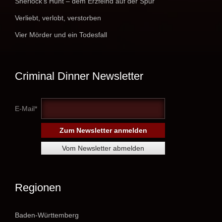
Sherlock's Hunt – dem Erzfeind auf der Spur
Verliebt, verlobt, verstorben
Vier Mörder und ein Todesfall
Criminal Dinner Newsletter
E-Mail*
Regionen
Baden-Württemberg