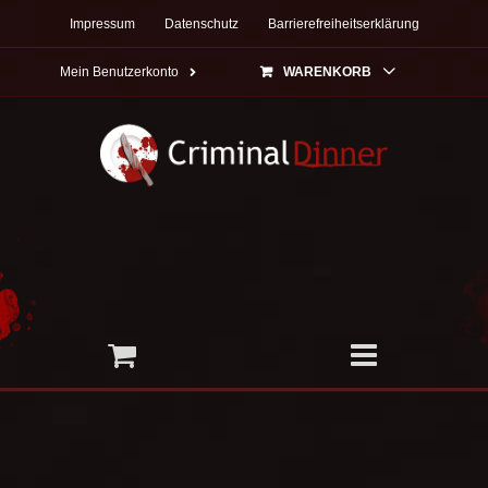
Zum
Impressum
Datenschutz
Barrierefreiheitserklärung
Inhalt
springen
Mein Benutzerkonto
WARENKORB