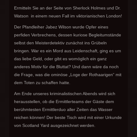
Ermitteln Sie an der Seite von Sherlock Holmes und Dr.
Watson in einem neuen Fall im viktorianischen London!
Der Pfandleiher Jabez Wilson wurde Opfer eines
perfiden Verbrechens, dessen kuriose Begleitumstände
selbst den Meisterdetektiv zunächst ins Grübeln
bringen. War es ein Mord aus Leidenschaft, ging es um
das liebe Geld, oder gibt es womöglich ein ganz
anderes Motiv für die Bluttat? Und dann wäre da noch
die Frage, was die ominöse „Loge der Rothaarigen“ mit
dem Toten zu schaffen hatte.
Am Ende unseres kriminalistischen Abends wird sich
herausstellen, ob die Ermittlerteams der Gäste dem
berühmtesten Ermittlerduo aller Zeiten das Wasser
reichen können! Der beste Tisch wird mit einer Urkunde
von Scotland Yard ausgezeichnet werden.