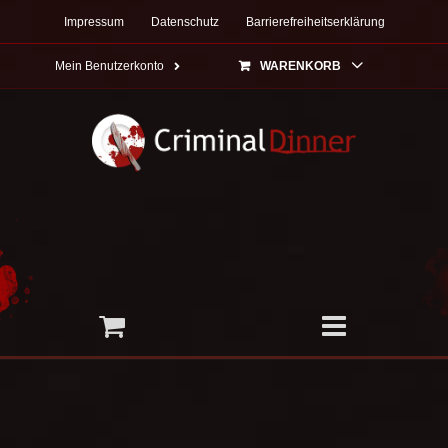
Zum
Impressum
Datenschutz
Barrierefreiheitserklärung
Inhalt
springen
Mein Benutzerkonto
WARENKORB