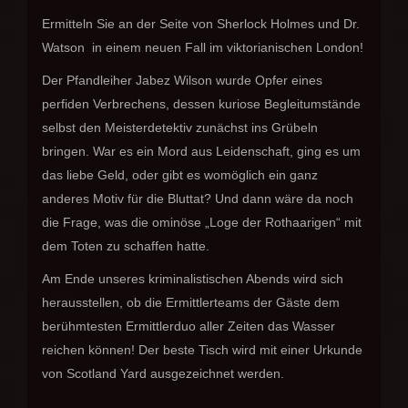
Ermitteln Sie an der Seite von Sherlock Holmes und Dr.
Watson in einem neuen Fall im viktorianischen London!
Der Pfandleiher Jabez Wilson wurde Opfer eines
perfiden Verbrechens, dessen kuriose Begleitumstände
selbst den Meisterdetektiv zunächst ins Grübeln
bringen. War es ein Mord aus Leidenschaft, ging es um
das liebe Geld, oder gibt es womöglich ein ganz
anderes Motiv für die Bluttat? Und dann wäre da noch
die Frage, was die ominöse „Loge der Rothaarigen“ mit
dem Toten zu schaffen hatte.
Am Ende unseres kriminalistischen Abends wird sich
herausstellen, ob die Ermittlerteams der Gäste dem
berühmtesten Ermittlerduo aller Zeiten das Wasser
reichen können! Der beste Tisch wird mit einer Urkunde
von Scotland Yard ausgezeichnet werden.