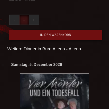
Sherlock Holmes und die Loge der
IN DEN WARENKORB
Rothaarigen Menge
Weitere Dinner in
Burg Altena - Altena
Samstag, 5. Dezember 2026