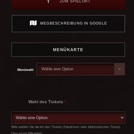
ZUM SPIELORT
WEGBESCHREIBUNG IN GOOGLE
MENÜKARTE

Menüwahl
Wahl des Tickets
*
Bitte wählen Sie die Art des Tickets (Hardcover oder elektronisches Ticket).
Dies ist ein Pflichtfeld.