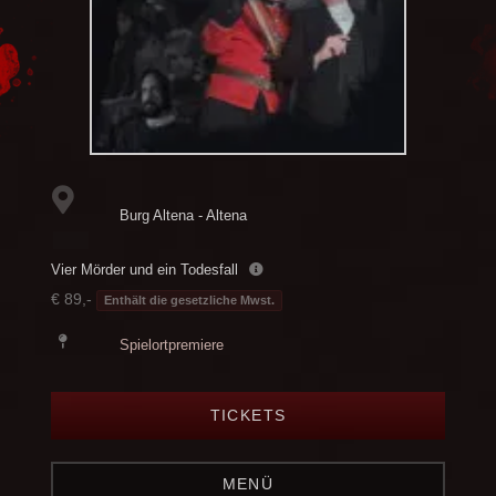
Burg Altena - Altena
Vier Mörder und ein Todesfall
€ 89,-
Enthält die gesetzliche Mwst.
Spielortpremiere
TICKETS
MENÜ