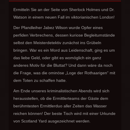
Ermitteln Sie an der Seite von Sherlock Holmes und Dr.
Watson in einem neuen Fall im viktorianischen London!
Der Pfandleiher Jabez Wilson wurde Opfer eines
perfiden Verbrechens, dessen kuriose Begleitumstände
selbst den Meisterdetektiv zunächst ins Grübeln
bringen. War es ein Mord aus Leidenschaft, ging es um
das liebe Geld, oder gibt es womöglich ein ganz
anderes Motiv für die Bluttat? Und dann wäre da noch
die Frage, was die ominöse „Loge der Rothaarigen“ mit
dem Toten zu schaffen hatte.
Am Ende unseres kriminalistischen Abends wird sich
herausstellen, ob die Ermittlerteams der Gäste dem
berühmtesten Ermittlerduo aller Zeiten das Wasser
reichen können! Der beste Tisch wird mit einer Urkunde
von Scotland Yard ausgezeichnet werden.