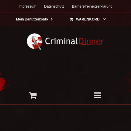
Zum
Impressum
Datenschutz
Barrierefreiheitserklärung
Inhalt
springen
Mein Benutzerkonto
WARENKORB