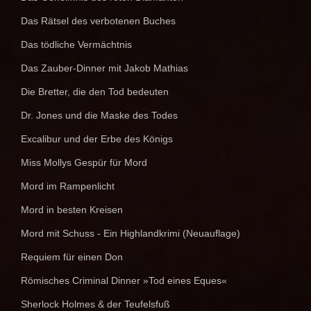
Das Rätsel des verbotenen Buches
Das tödliche Vermächtnis
Das Zauber-Dinner mit Jakob Mathias
Die Bretter, die den Tod bedeuten
Dr. Jones und die Maske des Todes
Excalibur und der Erbe des Königs
Miss Mollys Gespür für Mord
Mord im Rampenlicht
Mord in besten Kreisen
Mord mit Schuss - Ein Highlandkrimi (Neuauflage)
Requiem für einen Don
Römisches Criminal Dinner »Tod eines Eques«
Sherlock Holmes & der Teufelsfuß